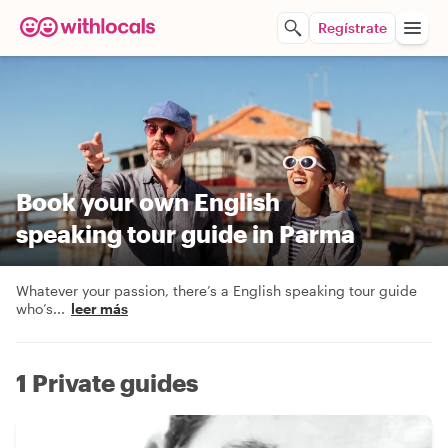
Regístrate
Book your own English
speaking tour guide in Parma
Whatever your passion, there’s a English speaking tour guide
who’s
...
leer más
1 Private guides