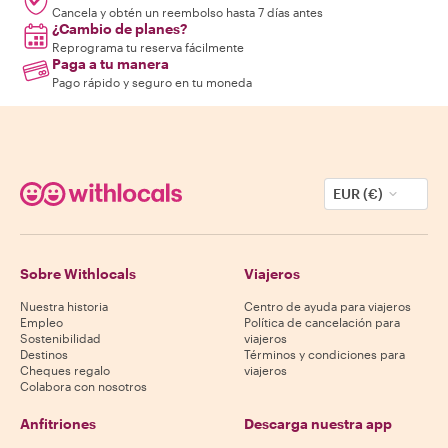
Cancela y obtén un reembolso hasta 7 días antes
¿Cambio de planes?
Reprograma tu reserva fácilmente
Paga a tu manera
Pago rápido y seguro en tu moneda
EUR (€)
Sobre Withlocals
Viajeros
Nuestra historia
Centro de ayuda para viajeros
Empleo
Política de cancelación para
Sostenibilidad
viajeros
Destinos
Términos y condiciones para
Cheques regalo
viajeros
Colabora con nosotros
Anfitriones
Descarga nuestra app