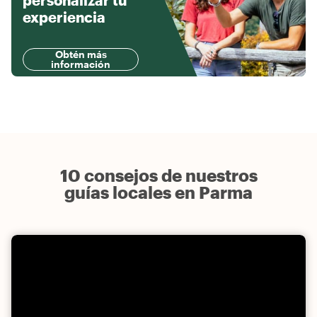
personalizar tu
experiencia
Obtén más
información
10 consejos de nuestros
guías locales en Parma