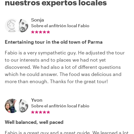
nuestros expertos locales
Sonja
Sobre el anfitrión local
Fabio
Entertaining tour in the old town of Parma
Fabio is a very sympathetic guy. He adjusted the tour
to our interests and to places we had not yet
discovered. We had also a lot of different questions
which he could answer. The food was delicious and
more than enough. Thanks for the great tour!
Yvon
Sobre el anfitrión local
Fabio
Well balanced, well paced
Fabio is a great guy and a great guide. We learned a lot