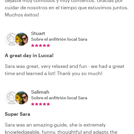
dejaste muy cómodos y muy contentos. Gracias por
cuidar de nosotros en el tiempo que estuvimos juntos.
Muchos éxitos!
Stuart
Sobre el anfitrión local
Sara
A great day in Lucca!
Sara was great, very relaxed and fun - we had a great
time and learned a lot! Thank you so much!
Salimah
Sobre el anfitrión local
Sara
Super Sara
Sara was an amazing guide, she is extremely
knowledgeable, funny, thoughtful and adapts the