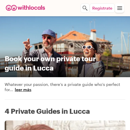
Regístrate
Book your own private tour
guide in Lucca
Whatever your passion, there’s a private guide who’s perfect
for
...
leer más
4 Private Guides in Lucca