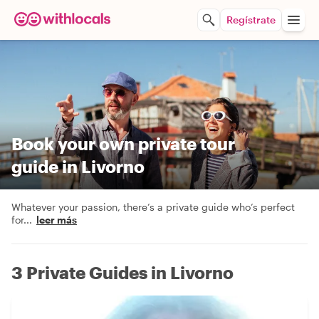
Regístrate
Book your own private tour
guide in Livorno
Whatever your passion, there’s a private guide who’s perfect
for
...
leer más
3 Private Guides in Livorno