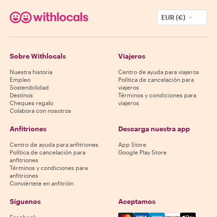
EUR (€)
Sobre Withlocals
Viajeros
Nuestra historia
Centro de ayuda para viajeros
Empleo
Política de cancelación para
Sostenibilidad
viajeros
Destinos
Términos y condiciones para
Cheques regalo
viajeros
Colabora con nosotros
Anfitriones
Descarga nuestra app
Centro de ayuda para anfitriones
App Store
Política de cancelación para
Google Play Store
anfitriones
Términos y condiciones para
anfitriones
Conviértete en anfitrión
Síguenos
Aceptamos
Mastercard, Visa, Amex, Di