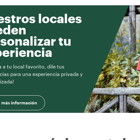
stros locales
eden
sonalizar tu
eriencia
a tu local favorito, dile tus
cias para una experiencia privada y
izada!
 más información