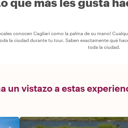
o que más les gusta hac
ocales conocen Cagliari como la palma de su mano! Cualqui
toda la ciudad durante tu tour. Saben exactamente qué hac
toda la ciudad.
a un vistazo a estas experienc