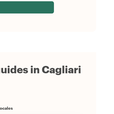
guides in Cagliari
locales