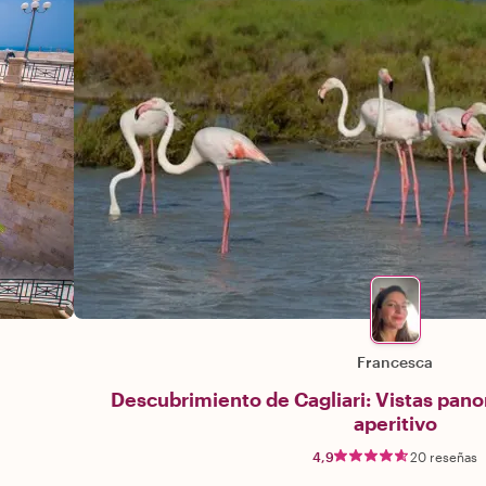
Francesca
Descubrimiento de Cagliari: Vistas pan
aperitivo
4,9
20 reseñas