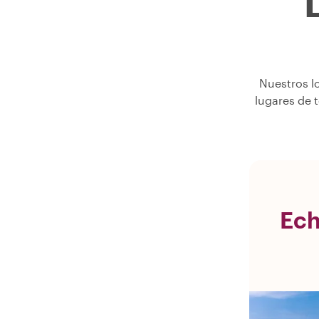
L
Nuestros l
lugares de 
Ech