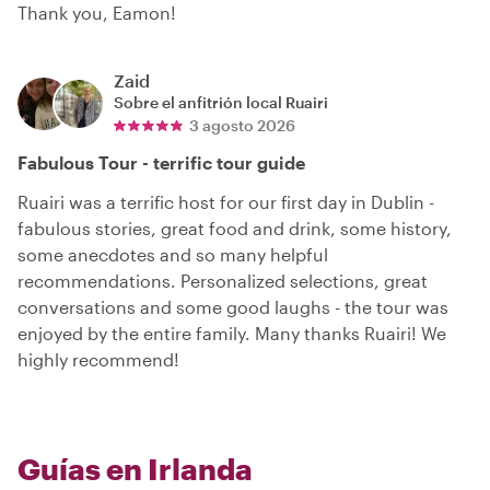
Thank you, Eamon!
Zaid
Sobre el anfitrión local
Ruairi
3 agosto 2026
Fabulous Tour - terrific tour guide
Ruairi was a terrific host for our first day in Dublin -
fabulous stories, great food and drink, some history,
some anecdotes and so many helpful
recommendations. Personalized selections, great
conversations and some good laughs - the tour was
enjoyed by the entire family. Many thanks Ruairi! We
highly recommend!
Guías en Irlanda