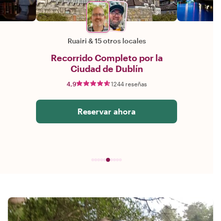
Ruairi
&
15 otros locales
Recorrido Completo por la
Ciudad de Dublín
4,9
1244 reseñas
Reservar ahora