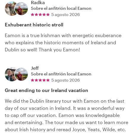
Radka
Sobre el anfitrión local
Eamon
5 agosto 2026
Exhuberant historic stroll
Eamon is a true Irishman with energetic exuberance
who explains the historic moments of Ireland and
Dublin so well! Thank you Eamon!
Jeff
Sobre el anfitrión local
Eamon
5 agosto 2026
Great ending to our Ireland vacation
We did the Dublin literary tour with Eamon on the last
day of our vacation in Ireland. It was a wonderful way
to cap off our vacation. Eamon was knowledgeable
and entertaining. The tour made us want to learn more
about Irish history and reread Joyce, Yeats, Wilde, etc.