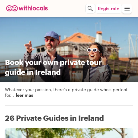
Regístrate
Book your own private tour
guide in Ireland
Whatever your passion, there’s a private guide who’s perfect
for
...
leer más
26 Private Guides in Ireland