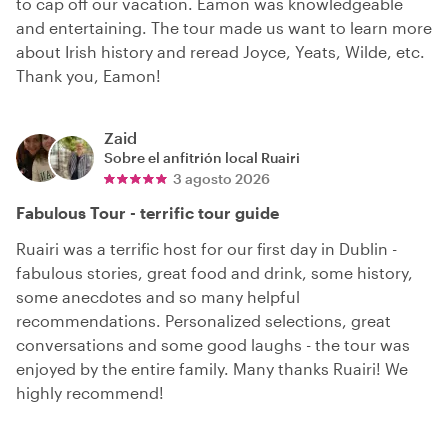
to cap off our vacation. Eamon was knowledgeable
and entertaining. The tour made us want to learn more
about Irish history and reread Joyce, Yeats, Wilde, etc.
Thank you, Eamon!
Zaid
Sobre el anfitrión local
Ruairi
3 agosto 2026
Fabulous Tour - terrific tour guide
Ruairi was a terrific host for our first day in Dublin -
fabulous stories, great food and drink, some history,
some anecdotes and so many helpful
recommendations. Personalized selections, great
conversations and some good laughs - the tour was
enjoyed by the entire family. Many thanks Ruairi! We
highly recommend!