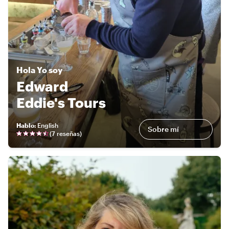
Hola
Yo soy
Edward
Eddie's Tours
Hablo
:
English
Sobre mí
(
7 reseñas
)