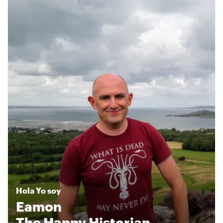
Hola
Yo soy
Eamon
The Happy Historian