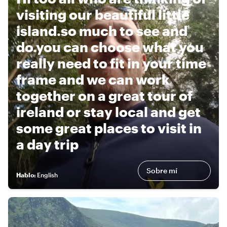
visiting our beautiful little
island.so much to see and
do.you can choose what you
really need to fit in your time
frame and we can work
together on a great tour of
ireland or stay local and get
some great places to visit in
a day trip
Sobre mí
Hablo
:
English