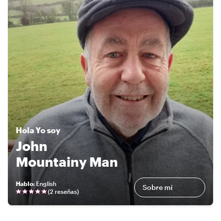
Hola
Yo soy
John
Mountainy Man
Hablo
:
English
Sobre mí
(
2 reseñas
)