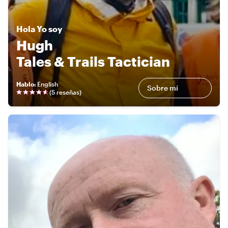
Hola
Yo soy
Hugh
Tales & Trails Tactician
Hablo
:
English
Sobre mí
(
5 reseñas
)