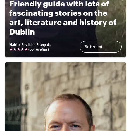
Friendly guide with lots of
fascinating stories on the
art, literature and history of
Dublin
Hablo
:
English • Français
Sobre mí
(
55 reseñas
)