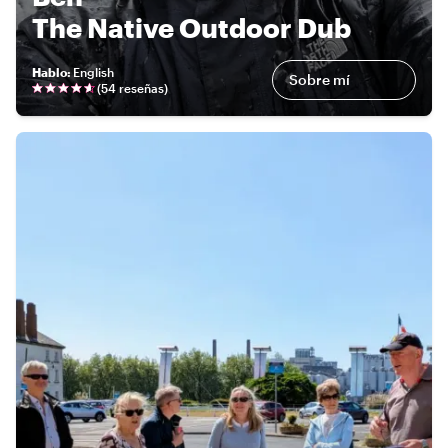
The Native Outdoor Dub
Hablo
:
English
Sobre mí
(
54 reseñas
)