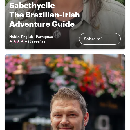
Sabethyelle
The Brazilian-Irish
Adventure Guide
Hablo
:
English • Português
Sobre mí
(
3 reseñas
)