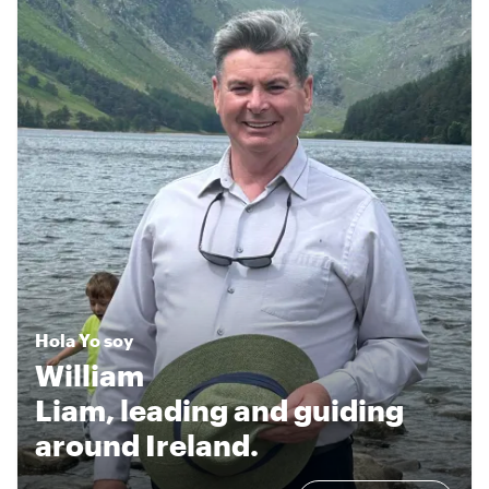
Hola
Yo soy
William
Liam, leading and guiding
around Ireland.