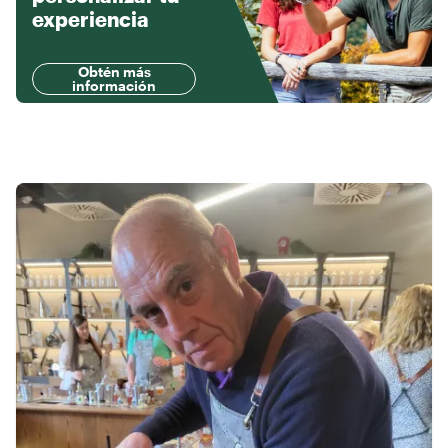
experiencia
Obtén más
información