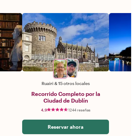
Ruairi
&
15 otros locales
Recorrido Completo por la
Ciudad de Dublín
4,9
1244 reseñas
Reservar ahora