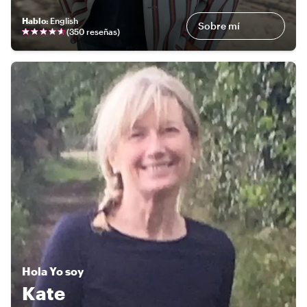
Hablo
:
English
Sobre mí
(
350 reseñas
)
Hola
Yo soy
Kate