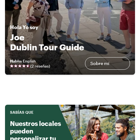
Hola
Yo soy
Joe
Dublin Tour Guide
Hablo
:
English
Sobre mí
(
2 reseñas
)
SABÍAS QUE
Nuestros locales
pueden
personalizar tu