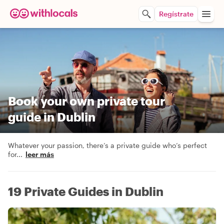
Regístrate
Book your own private tour
guide in Dublin
Whatever your passion, there’s a private guide who’s perfect
for
...
leer más
19 Private Guides in Dublin