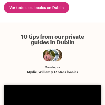
Ver todos los locales en Dublín
10 tips from our private
guides in Dublin
Creado por
Mydie, William y 17 otros locales