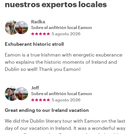
nuestros expertos locales
Radka
Sobre el anfitrión local
Eamon
5 agosto 2026
Exhuberant historic stroll
Eamon is a true Irishman with energetic exuberance
who explains the historic moments of Ireland and
Dublin so well! Thank you Eamon!
Jeff
Sobre el anfitrión local
Eamon
5 agosto 2026
Great ending to our Ireland vacation
We did the Dublin literary tour with Eamon on the last
day of our vacation in Ireland. It was a wonderful way