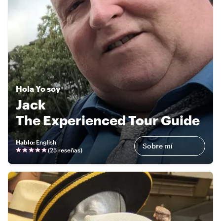
Hola
Yo soy
Jack
The Experienced Tour Guide
Hablo
:
English
Sobre mí
(
25 reseñas
)