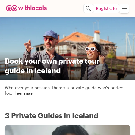
Regístrate
Book your own private tour
guide in Iceland
Whatever your passion, there’s a private guide who’s perfect
for
...
leer más
3 Private Guides in Iceland