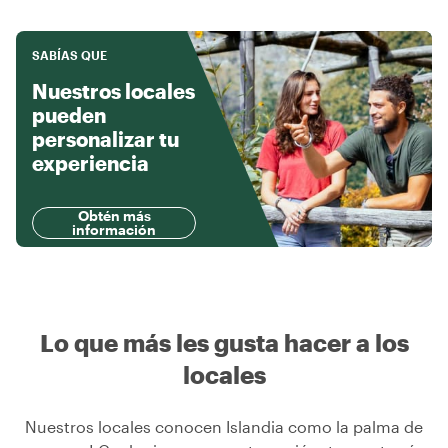
SABÍAS QUE
Nuestros locales
pueden
personalizar tu
experiencia
Obtén más
información
Lo que más les gusta hacer a los
locales
Nuestros locales conocen Islandia como la palma de