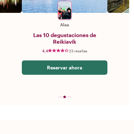
Alaa
Las 10 degustaciones de
Reikiavik
4,4
23 reseñas
Reservar ahora