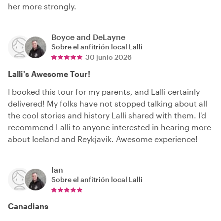
her more strongly.
Boyce and DeLayne
Sobre el anfitrión local
Lalli
30 junio 2026
Lalli's Awesome Tour!
I booked this tour for my parents, and Lalli certainly
delivered! My folks have not stopped talking about all
the cool stories and history Lalli shared with them. I'd
recommend Lalli to anyone interested in hearing more
about Iceland and Reykjavik. Awesome experience!
Ian
Sobre el anfitrión local
Lalli
Canadians