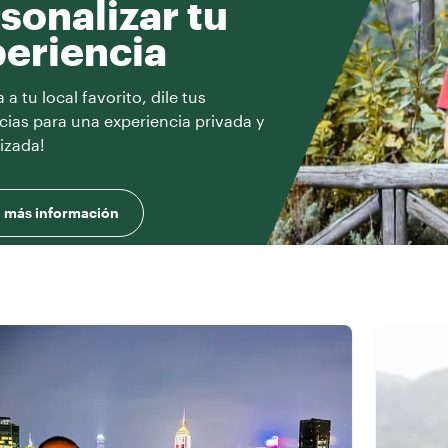
sonalizar tu
eriencia
a tu local favorito, dile tus
cias para una experiencia privada y
izada!
 más información