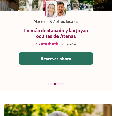
Markella
&
7 otros locales
Lo más destacado y las joyas
ocultas de Atenas
4,9
406 reseñas
Reservar ahora