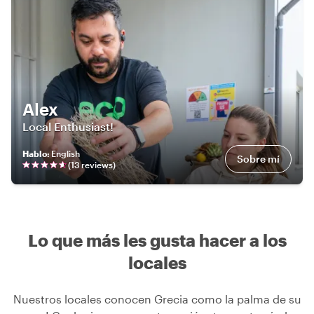
Alex
Local Enthusiast!
Hablo
:
English
Sobre mí
(
13
review
s
)
Lo que más les gusta hacer a los
locales
Nuestros locales conocen Grecia como la palma de su