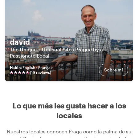
david
The Unique + Unusual Sites Prague by a
Passionate Local
Hablo
:
English • Français
Sobre mí
(
19
review
s
)
Lo que más les gusta hacer a los
locales
Nuestros locales conocen Praga como la palma de su