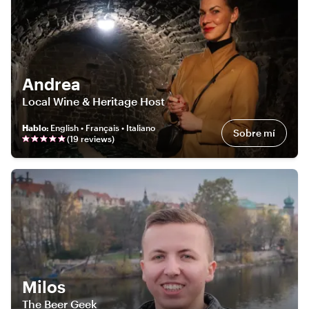
Andrea
Local Wine & Heritage Host
Hablo
:
English • Français • Italiano
Sobre mí
(
19
review
s
)
Milos
The Beer Geek