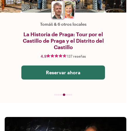
Tomáš
&
6 otros locales
La Historia de Praga: Tour por el
Castillo de Praga y el Distrito del
Castillo
4,9
137 reseñas
Reservar ahora