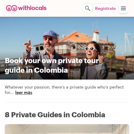
Regístrate
Book your own private tour
guide in Colombia
Whatever your passion, there’s a private guide who’s perfect
for
...
leer más
8 Private Guides in Colombia