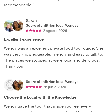
recomendable!!
Sarah
Sobre el anfitrión local
Wendys
2 agosto 2026
Excellent experience
Wendy was an excellent private food tour guide. She
was very knowledgeable, friendly and easy to talk to.
The places we stopped at were local and delicious.
Thank you.
Sobre el anfitrión local
Wendys
26 junio 2026
Choose the Local with the Knowledge
Wendy gave the tour that made you feel every