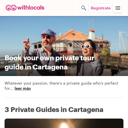
Regístrate
Book your own private tour
guide in Cartagena
Whatever your passion, there’s a private guide who’s perfect
for
...
leer más
3 Private Guides in Cartagena