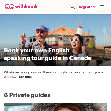
Regístrate
Book your own English
speaking tour guide in Canada
Whatever your passion, there’s a English speaking tour guide
who’s
...
leer más
6 Private guides