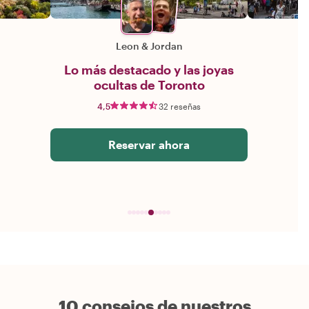
Leon
&
Jordan
Lo más destacado y las joyas
ocultas de Toronto
4,5
32 reseñas
Reservar ahora
10 consejos de nuestros