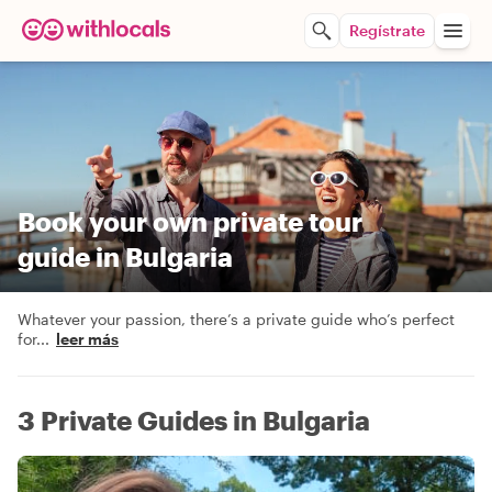
Regístrate
Book your own private tour
guide in Bulgaria
Whatever your passion, there’s a private guide who’s perfect
for
...
leer más
3 Private Guides in Bulgaria