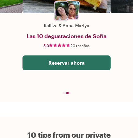
Ralitza
&
Anna-Mariya
Las 10 degustaciones de Sofía
5,0
20 reseñas
Reservar ahora
10 tips from our private