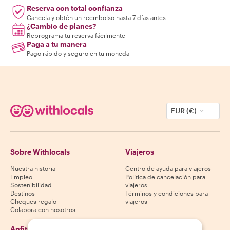
Reserva con total confianza
Cancela y obtén un reembolso hasta 7 días antes
¿Cambio de planes?
Reprograma tu reserva fácilmente
Paga a tu manera
Pago rápido y seguro en tu moneda
EUR (€)
Sobre Withlocals
Viajeros
Nuestra historia
Centro de ayuda para viajeros
Empleo
Política de cancelación para
Sostenibilidad
viajeros
Destinos
Términos y condiciones para
Cheques regalo
viajeros
Colabora con nosotros
Anfitriones
Descarga nuestra app