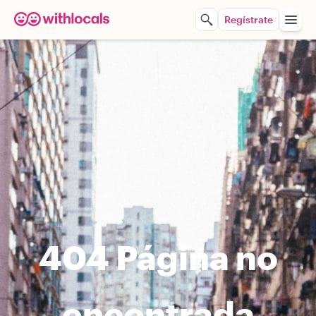
Regístrate
404 Página no
encontrada