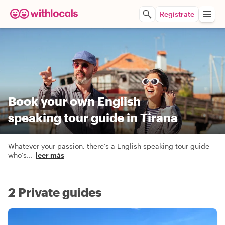
Regístrate
Book your own English
speaking tour guide in Tirana
Whatever your passion, there’s a English speaking tour guide
who’s
...
leer más
2 Private guides