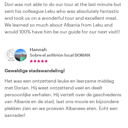
Dori was not able to do our tour at the last minute but
sent his colleague Leku who was absolutely fantastic
and took us on a wonderful tour and excellent meal.
We learned so much about Albania from Leku and
would 100% have him be our guide for our next visit!!
Hannah
Sobre el anfitrión local
DORIAN
Geweldige stadswandeling!
Het was een ontzettend leuke en leerzame middag
met Dorian. Hij weet ontzettend veel en deelt
persoonlijke verhalen. Hij vertelt over de geschiedenis
van Albanie en de stad, laat ons mooie en bijzondere
plekken zien en we proeven Albanees eten. Echt een
aanrader!