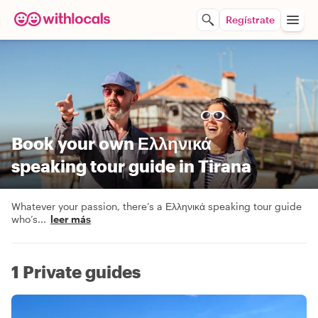
Regístrate
Book your own Ελληνικά
speaking tour guide in Tirana
Whatever your passion, there’s a Ελληνικά speaking tour guide
who’s
...
leer más
1 Private guides