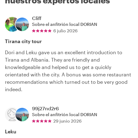
nuestros expertos locales
Cliff
Sobre el anfitrión local
DORIAN
6 julio 2026
Tirana city tour
Dori and Leku gave us an excellent introduction to
Tirana and Albania. They are friendly and
knowledgeable and helped us to get a quickly
orientated with the city. A bonus was some restaurant
recommendations which turned out to be very good
indeed.
99j27nd2r6
Sobre el anfitrión local
DORIAN
29 junio 2026
Leku