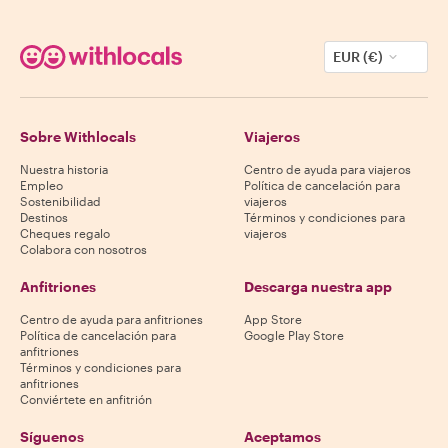
EUR (€)
Sobre Withlocals
Viajeros
Nuestra historia
Centro de ayuda para viajeros
Empleo
Política de cancelación para
Sostenibilidad
viajeros
Destinos
Términos y condiciones para
Cheques regalo
viajeros
Colabora con nosotros
Anfitriones
Descarga nuestra app
Centro de ayuda para anfitriones
App Store
Política de cancelación para
Google Play Store
anfitriones
Términos y condiciones para
anfitriones
Conviértete en anfitrión
Síguenos
Aceptamos