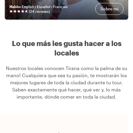
Hablo
:
English • Español • Français
Sobre mí
(
24
review
s
)
Lo que más les gusta hacer a los
locales
Nuestros locales conocen Tirana como la palma de su
mano! Cualquiera que sea tu pasión, te mostrarán los
mejores lugares de toda la ciudad durante tu tour.
Saben exactamente qué hacer, qué ver y, lo más
importante, dónde comer en toda la ciudad.