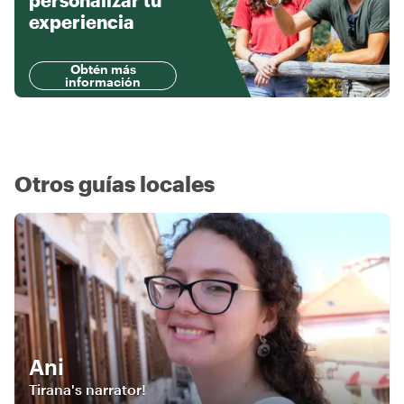
personalizar tu
experiencia
Obtén más
información
Otros guías locales
Ani
Tirana's narrator!