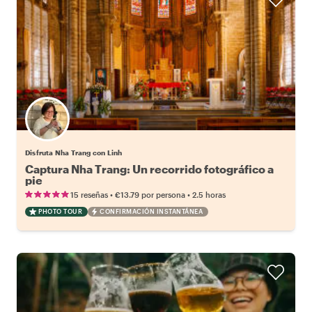
Disfruta Nha Trang con Linh
Captura Nha Trang: Un recorrido fotográfico a
pie
•
•
15 reseñas
€13.79
por persona
2.5 horas
PHOTO TOUR
CONFIRMACIÓN INSTANTÁNEA