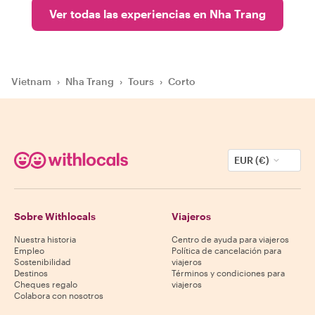
Ver todas las experiencias en Nha Trang
Vietnam
›
Nha Trang
›
Tours
›
Corto
EUR (€)
Sobre Withlocals
Viajeros
Nuestra historia
Centro de ayuda para viajeros
Empleo
Política de cancelación para
Sostenibilidad
viajeros
Destinos
Términos y condiciones para
Cheques regalo
viajeros
Colabora con nosotros