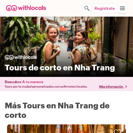
Regístrate
Tours de corto en Nha Trang
Descubre
A tu manera
Tours por la ciudad personalizados con anfitriones locales.
Más información
Más Tours en Nha Trang de
corto