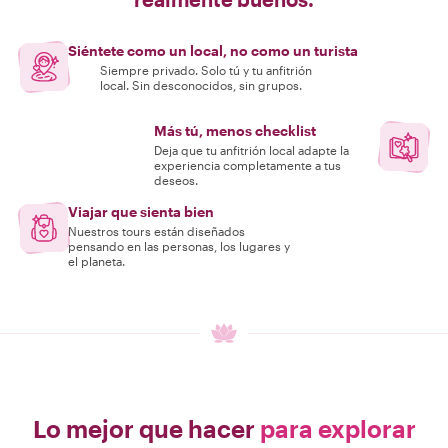
Siéntete como un local, no como un turista
Siempre privado. Solo tú y tu anfitrión
local. Sin desconocidos, sin grupos.
Más tú, menos checklist
Deja que tu anfitrión local adapte la
experiencia completamente a tus
deseos.
Viajar que sienta bien
Nuestros tours están diseñados
pensando en las personas, los lugares y
el planeta.
Lo mejor que hacer
para explorar