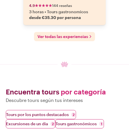
4.9
144 reseñas
3 horas
•
Tours gastronomicos
desde €35.30 por persona
Ver todas las experiencias
Encuentra tours
por categoría
Descubre tours según tus intereses
Tours por los puntos destacados
2
Excursiones de un día
Tours gastronómicos
2
1