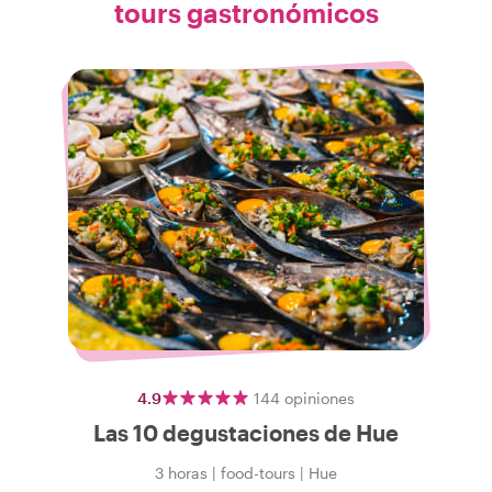
tours gastronómicos
4.9
144
opiniones
Las 10 degustaciones de Hue
3 horas
|
food-tours
|
Hue