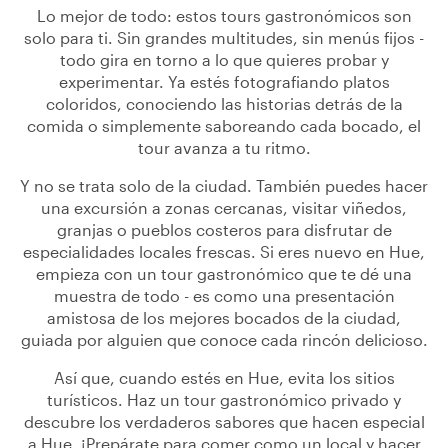
Lo mejor de todo: estos tours gastronómicos son
solo para ti. Sin grandes multitudes, sin menús fijos -
todo gira en torno a lo que quieres probar y
experimentar. Ya estés fotografiando platos
coloridos, conociendo las historias detrás de la
comida o simplemente saboreando cada bocado, el
tour avanza a tu ritmo.
Y no se trata solo de la ciudad. También puedes hacer
una excursión a zonas cercanas, visitar viñedos,
granjas o pueblos costeros para disfrutar de
especialidades locales frescas. Si eres nuevo en Hue,
empieza con un tour gastronómico que te dé una
muestra de todo - es como una presentación
amistosa de los mejores bocados de la ciudad,
guiada por alguien que conoce cada rincón delicioso.
Así que, cuando estés en Hue, evita los sitios
turísticos. Haz un tour gastronómico privado y
descubre los verdaderos sabores que hacen especial
a Hue. ¡Prepárate para comer como un local y hacer