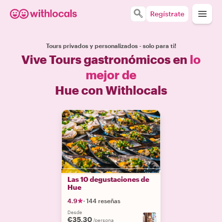
Regístrate
Tours privados y personalizados - solo para ti!
Vive Tours gastronómicos en
lo
mejor de
Hue con Withlocals
Las 10 degustaciones de
Hue
4.9
·
144 reseñas
Desde
€35.30
/persona