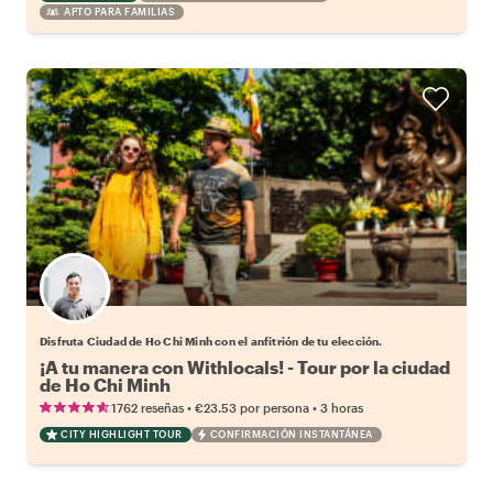
APTO PARA FAMILIAS
Elige tu local favorito
Disfruta Ciudad de Ho Chi Minh con el anfitrión de tu elección.
¡A tu manera con Withlocals! - Tour por la ciudad
de Ho Chi Minh
•
•
1762 reseñas
€23.53
por persona
3 horas
CITY HIGHLIGHT TOUR
CONFIRMACIÓN INSTANTÁNEA