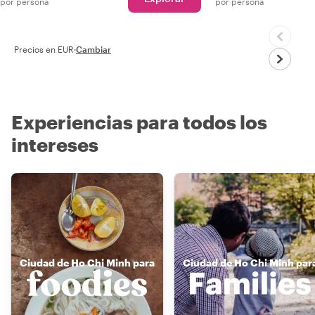
por persona
por persona
Precios en EUR
·
Cambiar
Experiencias para todos los
intereses
Ciudad de Ho Chi Minh para
Ciudad de Ho Chi Minh par