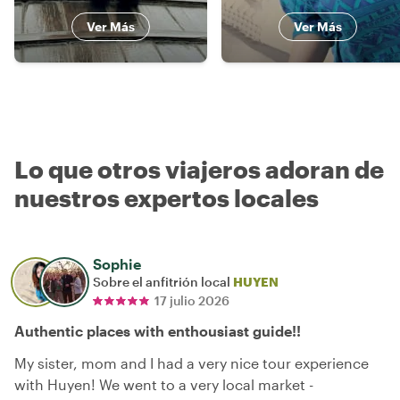
Ver Más
Ver Más
Lo que otros viajeros adoran de
nuestros expertos locales
Sophie
Sobre el anfitrión local
HUYEN
17 julio 2026
Authentic places with enthousiast guide!!
My sister, mom and I had a very nice tour experience
with Huyen! We went to a very local market -