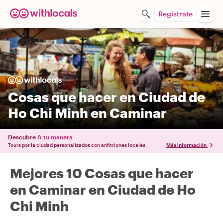
Regístrate
Cosas que hacer en Ciudad de
Ho Chi Minh en Caminar
Descubre
A tu manera
Tours por la ciudad personalizados con anfitriones locales.
Más información
Mejores 10 Cosas que hacer
en Caminar en Ciudad de Ho
Chi Minh