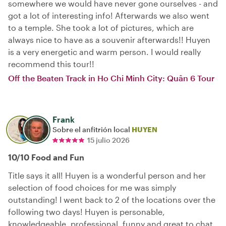
somewhere we would have never gone ourselves - and
got a lot of interesting info! Afterwards we also went
to a temple. She took a lot of pictures, which are
always nice to have as a souvenir afterwards!! Huyen
is a very energetic and warm person. I would really
recommend this tour!!
Off the Beaten Track in Ho Chi Minh City: Quân 6 Tour
Frank
Sobre el anfitrión local
HUYEN
15 julio 2026
10/10 Food and Fun
Title says it all! Huyen is a wonderful person and her
selection of food choices for me was simply
outstanding! I went back to 2 of the locations over the
following two days! Huyen is personable,
knowledgeable, professional, funny and great to chat