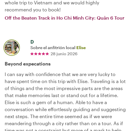
whole trip to Vietnam and we would highly
recommend you to book!
Off the Beaten Track in Ho Chi Minh City: Quân 6 Tour
D
Sobre el anfitrión local
Elise
28 junio 2026
Beyond expecations
I can say with confidence that we are very lucky to
have spent time on this trip with Elise. Traveling is a lot
of things and the most impressive parts are the areas
that make memories last or stand out for a lifetime.
Elise is such a gem of a human. Able to have a
conversation while effortlessly guiding and suggesting
next steps. The entire time seemed as if we were
meandering through a city rather than on a tour. As if
time was not a constraint but more of a mark to help