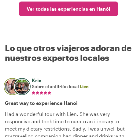
Ver todas las experiencias en Hanói
Lo que otros viajeros adoran de
nuestros expertos locales
Kris
Sobre el anfitrión local
Lien
Great way to experience Hanoi
Had a wonderful tour with Lien. She was very
responsive and took time to curate an itinerary to
meet my dietary restrictions. Sadly, I was unwell but
my traveling companion had dinner and drinks with