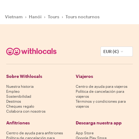
Vietnam
›
Hanói
›
Tours
›
Tours nocturnos
EUR (€)
Sobre Withlocals
Viajeros
Nuestra historia
Centro de ayuda para viajeros
Empleo
Política de cancelación para
Sostenibilidad
viajeros
Destinos
Términos y condiciones para
Cheques regalo
viajeros
Colabora con nosotros
Anfitriones
Descarga nuestra app
Centro de ayuda para anfitriones
App Store
Política de cancelación para
Google Play Store