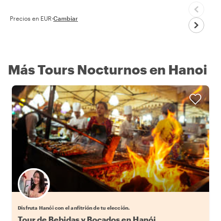
Precios en EUR
·
Cambiar
Más Tours Nocturnos en Hanoi
Elige tu local favorito
Disfruta Hanói con el anfitrión de tu elección.
Tour de Bebidas y Bocados en Hanói