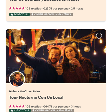
•
•
108 reseñas
€25.74
por persona
2.5 horas
FOOD TOUR
CONFIRMACIÓN INSTANTÁNEA
Disfruta Hanói con Brian
Tour Nocturno Con Un Local
•
•
106 reseñas
€64.71
por persona
3 horas
NIGHT TOUR
CONFIRMACIÓN INSTANTÁNEA