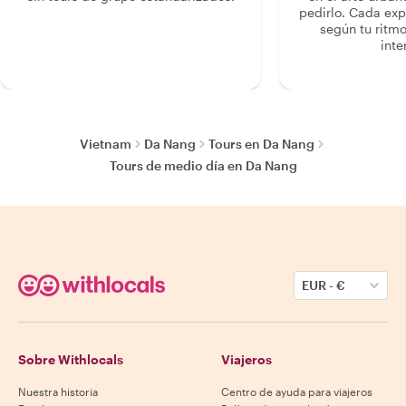
pedirlo. Cada ex
según tu ritmo
inte
Vietnam
Da Nang
Tours en Da Nang
Tours de medio día en Da Nang
EUR
-
€
Sobre Withlocals
Viajeros
Nuestra historia
Centro de ayuda para viajeros