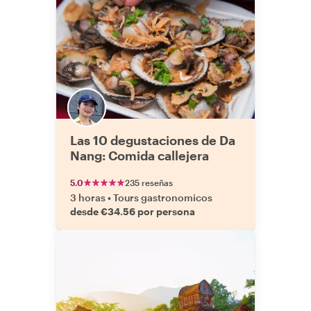
Las 10 degustaciones de Da
Nang: Comida callejera
5.0
235 reseñas
3 horas
•
Tours gastronomicos
desde €34.56 por persona