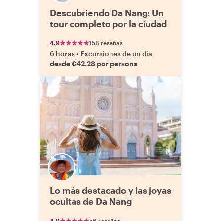
Descubriendo Da Nang: Un
tour completo por la ciudad
4.9
158 reseñas
6 horas
•
Excursiones de un dia
desde €42.28 por persona
Lo más destacado y las joyas
ocultas de Da Nang
4.9
56 reseñas