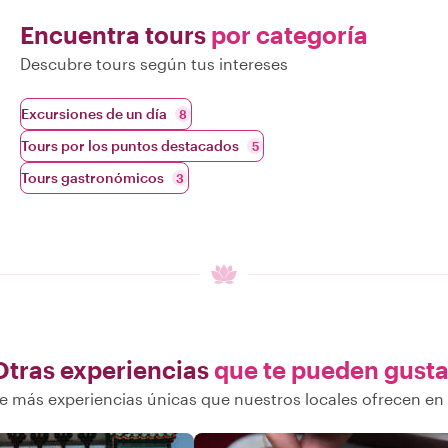
Encuentra tours
por categoría
Descubre tours según tus intereses
Excursiones de un día
8
Tours por los puntos destacados
5
Tours gastronómicos
3
Otras experiencias
que te pueden gusta
 más experiencias únicas que nuestros locales ofrecen e