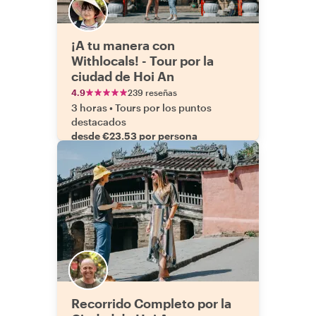
¡A tu manera con
Withlocals! - Tour por la
ciudad de Hoi An
4.9
239 reseñas
3 horas
•
Tours por los puntos
destacados
desde €23.53 por persona
Recorrido Completo por la