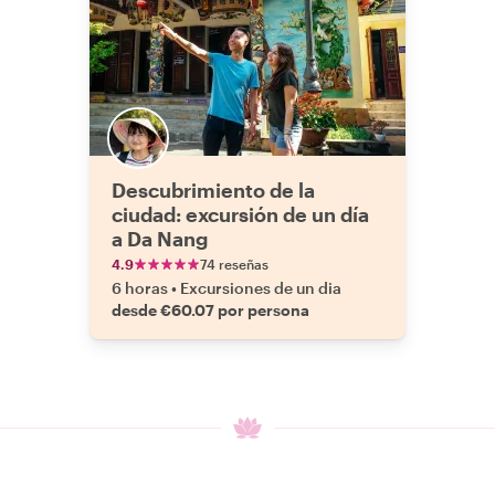
Descubrimiento de la
ciudad: excursión de un día
a Da Nang
4.9
74 reseñas
6 horas
•
Excursiones de un dia
desde €60.07 por persona