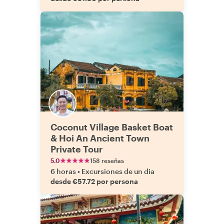
Coconut Village Basket Boat
& Hoi An Ancient Town
Private Tour
5.0
158 reseñas
6 horas
•
Excursiones de un dia
desde €57.72 por persona