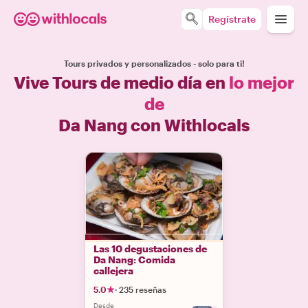
Regístrate
Tours privados y personalizados - solo para ti!
Vive Tours de medio día en
lo mejor
de
Da Nang con Withlocals
Las 10 degustaciones de
Da Nang: Comida
callejera
5.0
·
235 reseñas
Desde