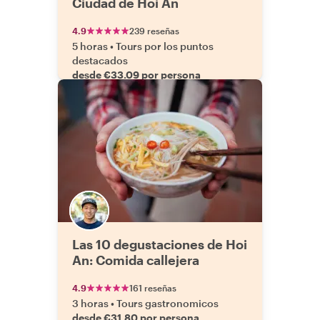
Ciudad de Hoi An
4.9
239 reseñas
5 horas
•
Tours por los puntos
destacados
desde €33.09 por persona
Las 10 degustaciones de Hoi
An: Comida callejera
4.9
161 reseñas
3 horas
•
Tours gastronomicos
desde €31.80 por persona