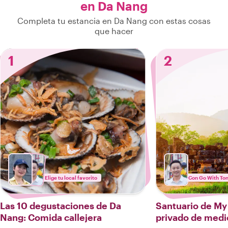
en Da Nang
Completa tu estancia en Da Nang con estas cosas
que hacer
1
2
Elige tu local favorito
Con Go With To
Las 10 degustaciones de Da
Santuario de My
Nang: Comida callejera
privado de medi