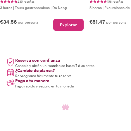
235 reseñas
158 reseñas
3 horas
|
Tours gastronomicos
|
Da Nang
5 horas
|
Excursiones de 
€34.56
€51.47
por persona
por persona
Explorar
Reserva con confianza
Cancela y obtén un reembolso hasta 7 días antes
¿Cambio de planes?
Reprograma fácilmente tu reserva
Paga a tu manera
Pago rápido y seguro en tu moneda