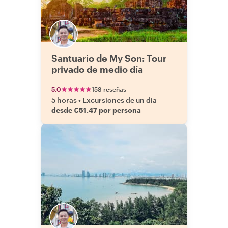
Santuario de My Son: Tour
privado de medio día
5.0
158 reseñas
5 horas
•
Excursiones de un dia
desde €51.47 por persona