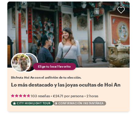
Elige tu local favorito
Disfruta Hoi An con el anfitrión de tu elección.
Lo más destacado y las joyas ocultas de Hoi An
•
•
103 reseñas
€24.71
por persona
2 horas
CITY HIGHLIGHT TOUR
CONFIRMACIÓN INSTANTÁNEA