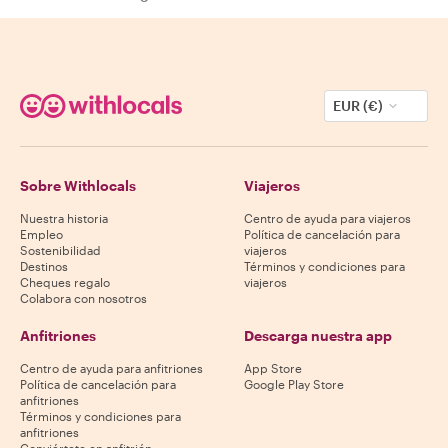
EUR (€)
Sobre Withlocals
Viajeros
Nuestra historia
Centro de ayuda para viajeros
Empleo
Política de cancelación para
Sostenibilidad
viajeros
Destinos
Términos y condiciones para
Cheques regalo
viajeros
Colabora con nosotros
Anfitriones
Descarga nuestra app
Centro de ayuda para anfitriones
App Store
Política de cancelación para
Google Play Store
anfitriones
Términos y condiciones para
anfitriones
Conviértete en anfitrión