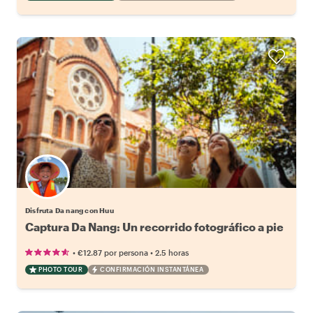
Disfruta Da nang con Huu
Captura Da Nang: Un recorrido fotográfico a pie
•
•
€12.87
por persona
2.5 horas
PHOTO TOUR
CONFIRMACIÓN INSTANTÁNEA