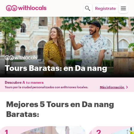
Regístrate
Tours Baratas: en Da nang
Descubre
A tu manera
Tours por la ciudad personalizados con anfitriones locales.
Más información
Mejores 5 Tours en Da nang
Baratas:
1
2