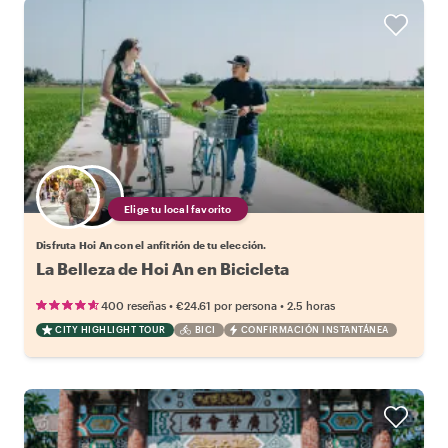
Elige tu local favorito
Disfruta Hoi An con el anfitrión de tu elección.
La Belleza de Hoi An en Bicicleta
•
•
400 reseñas
€24.61
por persona
2.5 horas
CITY HIGHLIGHT TOUR
BICI
CONFIRMACIÓN INSTANTÁNEA