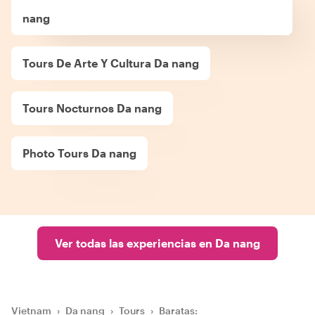
nang
Tours De Arte Y Cultura Da nang
Tours Nocturnos Da nang
Photo Tours Da nang
Ver todas las experiencias en Da nang
Vietnam
›
Da nang
›
Tours
›
Baratas: