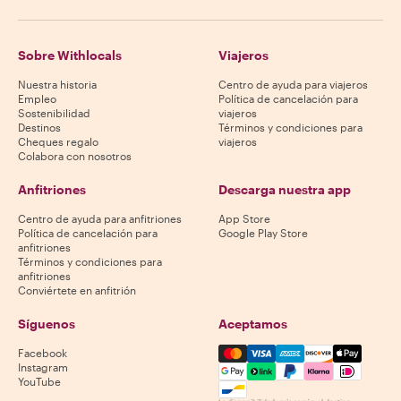
Sobre Withlocals
Viajeros
Nuestra historia
Centro de ayuda para viajeros
Empleo
Política de cancelación para
Sostenibilidad
viajeros
Destinos
Términos y condiciones para
Cheques regalo
viajeros
Colabora con nosotros
Anfitriones
Descarga nuestra app
Centro de ayuda para anfitriones
App Store
Política de cancelación para
Google Play Store
anfitriones
Términos y condiciones para
anfitriones
Conviértete en anfitrión
Síguenos
Aceptamos
Mastercard, Visa, Amex, Di
Facebook
Instagram
YouTube