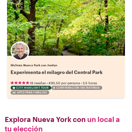
Disfruta Nueva York con Jordan
Experimenta el milagro del Central Park
•
•
18 reseñas
€85.50
por persona
2.5 horas
CITY HIGHLIGHT TOUR
CONFIRMACIÓN INSTANTÁNEA
APTO PARA FAMILIAS
Explora Nueva York con
un local a
tu elección