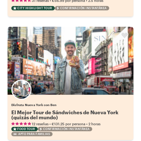
•
•
31 reseñas
€56.99
por persona
2.5 horas
CITY HIGHLIGHT TOUR
CONFIRMACIÓN INSTANTÁNEA
Disfruta Nueva York con Ben
El Mejor Tour de Sándwiches de Nueva York
(quizás del mundo)
•
•
12 reseñas
€131.25
por persona
2 horas
FOOD TOUR
CONFIRMACIÓN INSTANTÁNEA
APTO PARA FAMILIAS