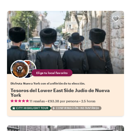
Elige tu local favorito
Disfruta Nueva York con el anfitrión de tu elección.
Tesoros del Lower East Side Judío de Nueva
York
•
•
11 reseñas
€93.38
por persona
2.5 horas
CITY HIGHLIGHT TOUR
CONFIRMACIÓN INSTANTÁNEA