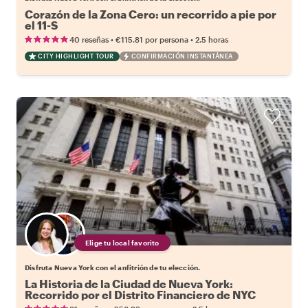
Corazón de la Zona Cero: un recorrido a pie por
el 11-S
•
•
40 reseñas
€115.81
por persona
2.5 horas
CITY HIGHLIGHT TOUR
CONFIRMACIÓN INSTANTÁNEA
Elige tu local favorito
Disfruta Nueva York con el anfitrión de tu elección.
La Historia de la Ciudad de Nueva York:
Recorrido por el Distrito Financiero de NYC