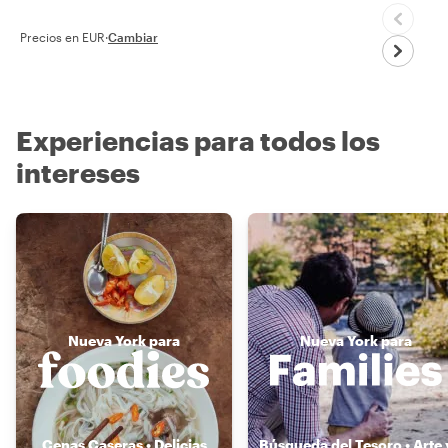
Precios en EUR
·
Cambiar
Experiencias para todos los
intereses
Nueva York para
Nueva York para
Cenas Caseras • Delicias
Búsqueda del Tesoro • Arte 