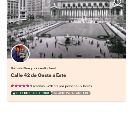
Disfruta New york con Richard
Calle 42 de Oeste a Este
•
•
9 reseñas
€91.91
por persona
2 horas
CITY HIGHLIGHT TOUR
APTO PARA FAMILIAS