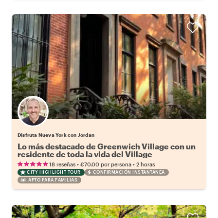
Disfruta Nueva York con Jordan
Lo más destacado de Greenwich Village con un
residente de toda la vida del Village
•
•
18 reseñas
€70.00
por persona
2 horas
CITY HIGHLIGHT TOUR
CONFIRMACIÓN INSTANTÁNEA
APTO PARA FAMILIAS