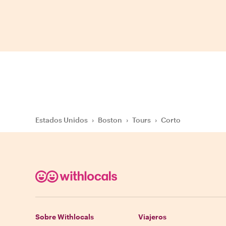
Estados Unidos
›
Boston
›
Tours
›
Corto
Sobre Withlocals
Viajeros