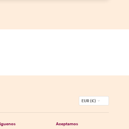
EUR (€)
íguenos
Aceptamos