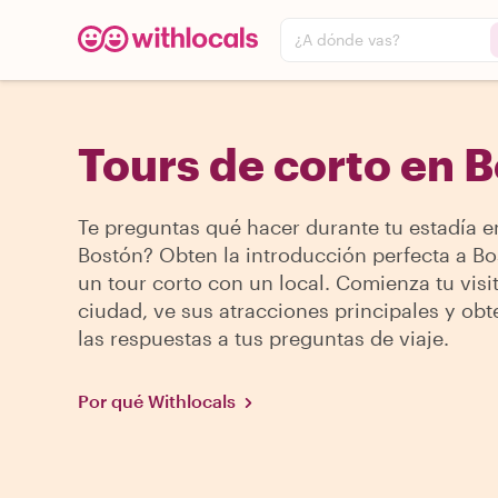
¿A dónde vas?
Tours de corto en 
Te preguntas qué hacer durante tu estadía e
Bostón? Obten la introducción perfecta a B
un tour corto con un local. Comienza tu visit
ciudad, ve sus atracciones principales y obt
las respuestas a tus preguntas de viaje.
Por qué Withlocals