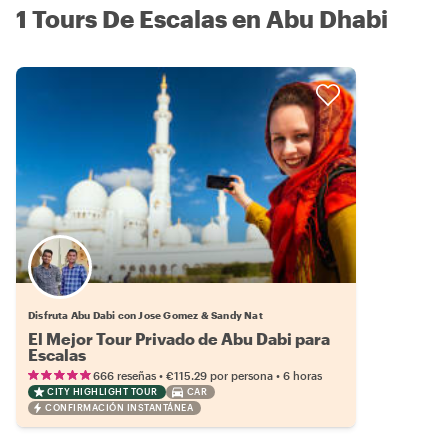
1 Tours De Escalas en Abu Dhabi
Disfruta Abu Dabi con Jose Gomez & Sandy Nat
El Mejor Tour Privado de Abu Dabi para
Escalas
•
•
666 reseñas
€115.29
por persona
6 horas
CITY HIGHLIGHT TOUR
CAR
CONFIRMACIÓN INSTANTÁNEA