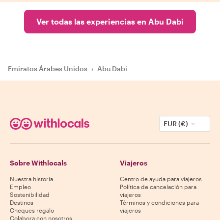
Ver todas las experiencias en Abu Dabi
Emiratos Árabes Unidos
›
Abu Dabi
EUR (€)
Sobre Withlocals
Viajeros
Nuestra historia
Centro de ayuda para viajeros
Empleo
Política de cancelación para
Sostenibilidad
viajeros
Destinos
Términos y condiciones para
Cheques regalo
viajeros
Colabora con nosotros