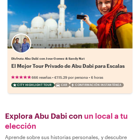
Disfruta Abu Dabi con Jose Gomez & Sandy Nat
El Mejor Tour Privado de Abu Dabi para Escalas
•
•
666 reseñas
€115.29
por persona
6 horas
CITY HIGHLIGHT TOUR
CAR
CONFIRMACIÓN INSTANTÁNEA
Explora Abu Dabi con
un local a tu
elección
Aprende sobre sus historias personales, y descubre