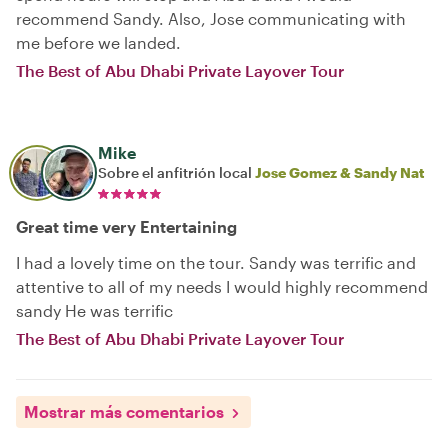
recommend Sandy. Also, Jose communicating with
me before we landed.
The Best of Abu Dhabi Private Layover Tour
Mike
Sobre el anfitrión local
Jose Gomez & Sandy Nat
Great time very Entertaining
I had a lovely time on the tour. Sandy was terrific and
attentive to all of my needs I would highly recommend
sandy He was terrific
The Best of Abu Dhabi Private Layover Tour
Mostrar más comentarios