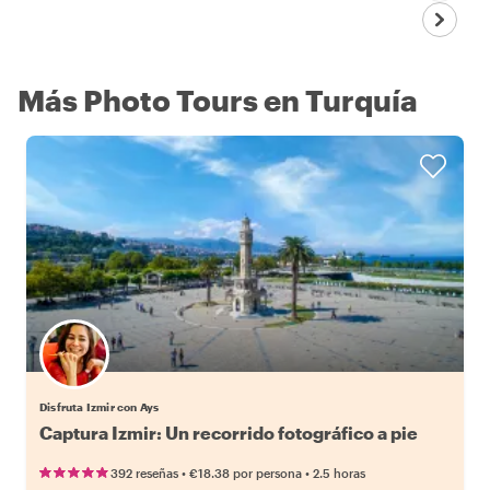
Más Photo Tours en Turquía
Disfruta Izmir con Ays
Captura Izmir: Un recorrido fotográfico a pie
•
•
392 reseñas
€18.38
por persona
2.5 horas