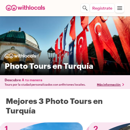
Regístrate
Photo Tours en Turquía
Descubre
A tu manera
Tours por la ciudad personalizados con anfitriones locales.
Más información
Mejores 3 Photo Tours en
Turquía
1
2