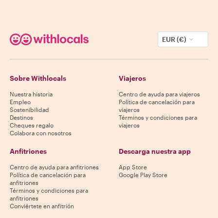
EUR (€)
Sobre Withlocals
Viajeros
Nuestra historia
Centro de ayuda para viajeros
Empleo
Política de cancelación para
Sostenibilidad
viajeros
Destinos
Términos y condiciones para
Cheques regalo
viajeros
Colabora con nosotros
Anfitriones
Descarga nuestra app
Centro de ayuda para anfitriones
App Store
Política de cancelación para
Google Play Store
anfitriones
Términos y condiciones para
anfitriones
Conviértete en anfitrión