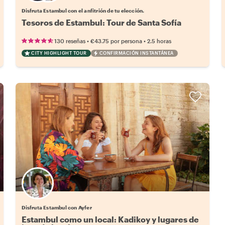
Disfruta Estambul con el anfitrión de tu elección.
Tesoros de Estambul: Tour de Santa Sofía
•
•
130 reseñas
€43.75
por persona
2.5 horas
CITY HIGHLIGHT TOUR
CONFIRMACIÓN INSTANTÁNEA
Disfruta Estambul con Ayfer
Estambul como un local: Kadikoy y lugares de