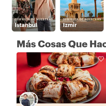
DISFRUTA DE NUESTRAS
DISFRUTA DE NUESTRAS
Istanbul
Izmir
Más Cosas Que Hac
Elige tu local favorito