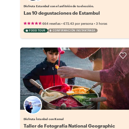
Disfruta Estambul con el anfitrión de tu elección.
Las 10 degustaciones de Estambul
•
•
664 reseñas
€72.43
por persona
3 horas
FOOD TOUR
CONFIRMACIÓN INSTANTÁNEA
Disfruta İstanbul con Kemal
Taller de Fotografía National Geographic