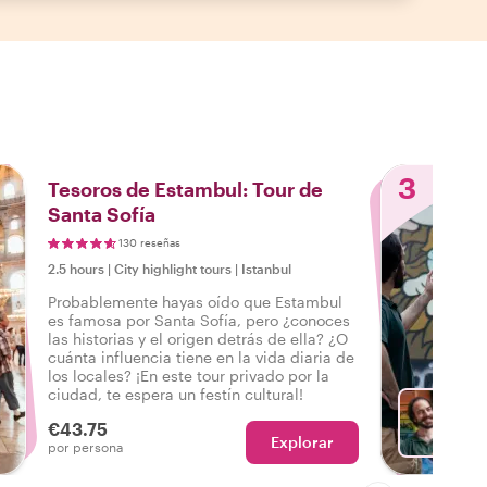
3
Tesoros de Estambul: Tour de
Santa Sofía
130 reseñas
2.5 hours
|
City highlight tours
|
Istanbul
Probablemente hayas oído que Estambul
es famosa por Santa Sofía, pero ¿conoces
las historias y el origen detrás de ella? ¿O
cuánta influencia tiene en la vida diaria de
los locales? ¡En este tour privado por la
ciudad, te espera un festín cultural!
€43.75
Explorar
Con Al
por persona