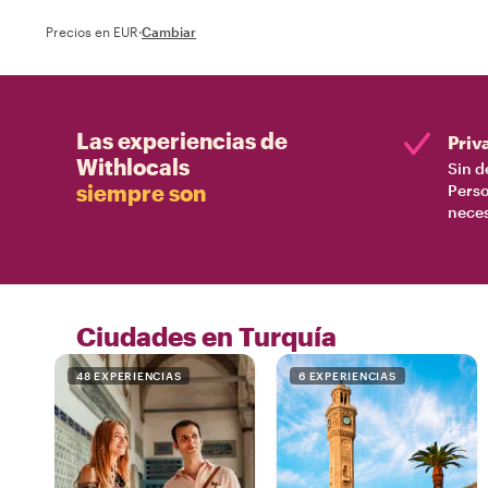
Precios en EUR
·
Cambiar
Las experiencias de
Priv
Withlocals
Sin d
siempre son
Perso
nece
Ciudades en Turquía
48 EXPERIENCIAS
6 EXPERIENCIAS