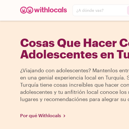
¿A dónde vas?
Cosas Que Hacer 
Adolescentes en T
¿Viajando con adolescentes? Mantenlos ent
en una genial experiencia local en Turquía. S
Turquía tiene cosas increíbles que hacer co
adolescentes y tu anfitrión local conoce los
lugares y recomendaciónes para alegrar su d
Por qué Withlocals