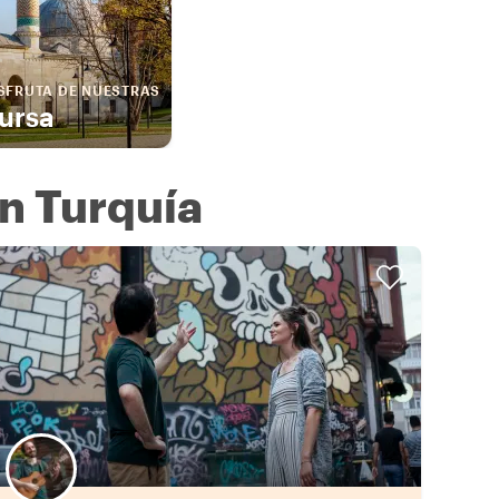
SFRUTA DE NUESTRAS
ursa
n Turquía