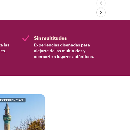
Sin multitudes
a las
Experiencias diseñadas para
es.
alejarte de las multitudes y
acercarte a lugares auténticos.
 EXPERIENCIAS