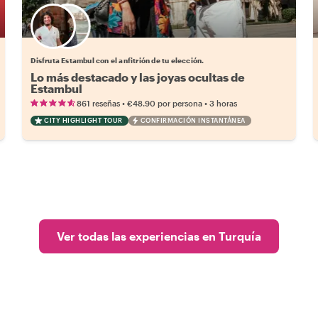
Elige tu local favorito
Disfruta Estambul con el anfitrión de tu elección.
Lo más destacado y las joyas ocultas de
Estambul
•
•
861 reseñas
€48.90
por persona
3 horas
CITY HIGHLIGHT TOUR
CONFIRMACIÓN INSTANTÁNEA
Ver todas las experiencias en Turquía