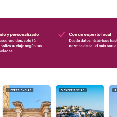
ado y personalizado
Con un experto local
esconocidos, solo tú.
Desde datos históricos hast
naliza tu viaje según tus
normas de salud más actual
sidades.
4 EXPERIENCIAS
5 EXPERIENCIAS
4