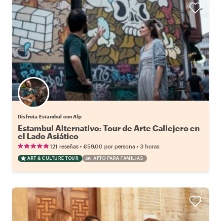
Disfruta Estambul con Alp
Estambul Alternativo: Tour de Arte Callejero en
el Lado Asiático
•
•
121 reseñas
€59.00
por persona
3 horas
ART & CULTURE TOUR
APTO PARA FAMILIAS