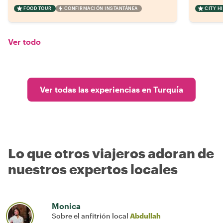
FOOD TOUR
CONFIRMACIÓN INSTANTÁNEA
CITY H
Ver todo
Ver todas las experiencias en Turquía
Lo que otros viajeros adoran de
nuestros expertos locales
Monica
Sobre el anfitrión local
Abdullah