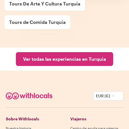
Tours De Arte Y Cultura Turquía
Tours de Comida Turquía
Ver todas las experiencias en Turquía
EUR (€)
Sobre Withlocals
Viajeros
Nuestra historia
Centro de ayuda para viajeros