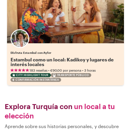
Disfruta Estambul con Ayfer
Estambul como un local: Kadikoy y lugares de
interés locales
•
•
183 reseñas
€90.00
por persona
3 horas
CITY HIGHLIGHT TOUR
TRANSPORTE PÚBLICO
CONFIRMACIÓN INSTANTÁNEA
Explora Turquía con
un local a tu
elección
Aprende sobre sus historias personales, y descubre