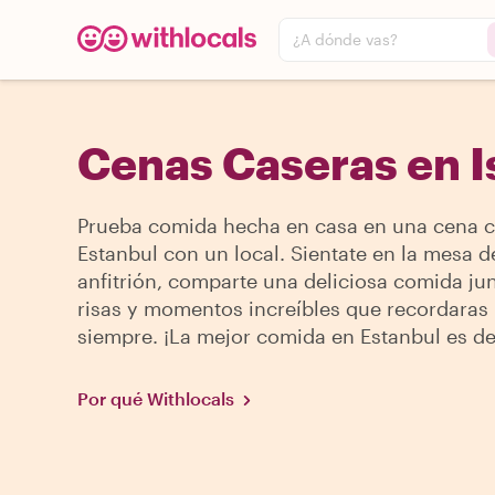
¿A dónde vas?
Cenas Caseras en I
Prueba comida hecha en casa en una cena c
Estanbul con un local. Sientate en la mesa d
anfitrión, comparte una deliciosa comida jun
risas y momentos increíbles que recordaras
siempre. ¡La mejor comida en Estanbul es de
Por qué Withlocals