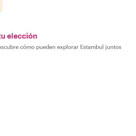
tu elección
descubre cómo pueden explorar Estambul juntos