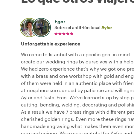
Egor
Sobre el anfitrión local
Ayfer
Unforgettable experience
We came to Istanbul with a specific goal in mind -
create our wedding rings by ourselves with a help 
We had zero experience that's why we got one p
with a brass and one workshop with gold and eng
of them were held in an authentic place with frien
atmosphere surrounded by patience and willingne
Ayfer and 'usta' Eren. We've learned step by step 
cutting, bending, welding, decorating and polishi
As a result we have 7 brass rings with different pa
cherished golden rings. Even more these rings h
handmade engraving what makes them even more
rare and unique. We're very grateful for Ayfer and 