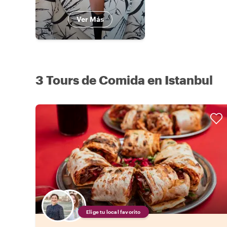
Ver Más
3 Tours de Comida en Istanbul
Elige tu local favorito