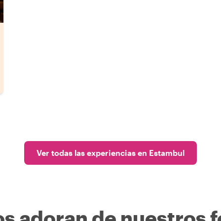
Ver todas las experiencias en Estambul
os adoran de nuestros f