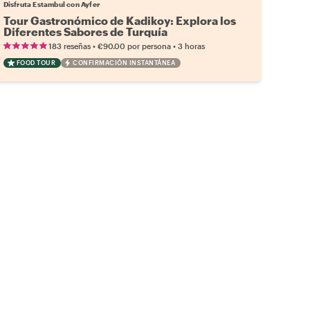
Disfruta Estambul con Ayfer
Tour Gastronómico de Kadikoy: Explora los
Diferentes Sabores de Turquía
•
•
183 reseñas
€90.00
por persona
3 horas
FOOD TOUR
CONFIRMACIÓN INSTANTÁNEA