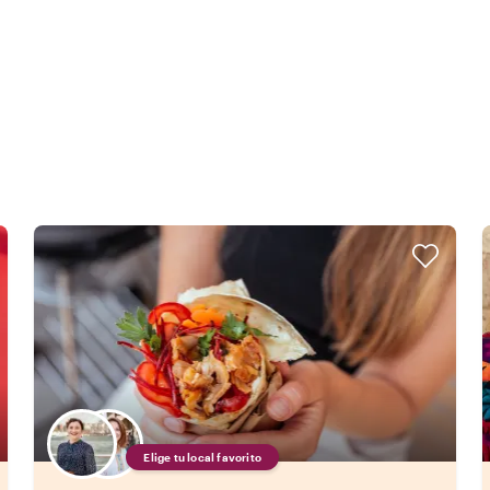
Elige tu local favorito