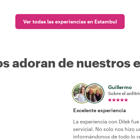
Ver todas las experiencias en Estambul
os adoran de nuestros 
Guillermo
Sobre el anfitr
Excelente experiencia
La experiencia con Dilek fu
servicial. No solo nos hizo
informándonos de todo lo re