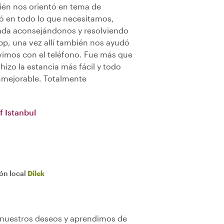
ién nos orientó en tema de
ó en todo lo que necesitamos,
gada aconsejándonos y resolviendo
p, una vez allí también nos ayudó
imos con el teléfono. Fue más que
hizo la estancia más fácil y todo
inmejorable. Totalmente
f Istanbul
ión local
Dilek
 nuestros deseos y aprendimos de