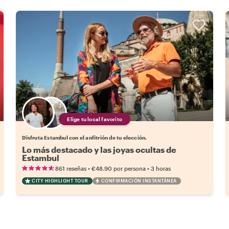
Elige tu local favorito
Disfruta Estambul con el anfitrión de tu elección.
Lo más destacado y las joyas ocultas de
Estambul
•
•
861 reseñas
€48.90
por persona
3 horas
CITY HIGHLIGHT TOUR
CONFIRMACIÓN INSTANTÁNEA