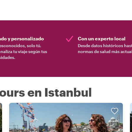
ado y personalizado
Con un experto local
esconocidos, solo tú.
Desde datos históricos hast
naliza tu viaje según tus
normas de salud más actual
sidades.
urs en Istanbul