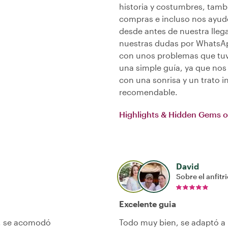
historia y costumbres, tamb
compras e incluso nos ayud
desde antes de nuestra lle
nuestras dudas por WhatsAp
con unos problemas que tuv
una simple guía, ya que nos 
con una sonrisa y un trato 
recomendable.
Highlights & Hidden Gems o
David
Sobre el anfitr
Excelente guia
l, se acomodó
Todo muy bien, se adaptó a