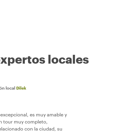
expertos locales
ión local
Dilek
e excepcional, es muy amable y
 un tour muy completo,
lacionado con la ciudad, su