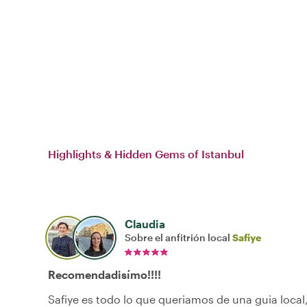
Highlights & Hidden Gems of Istanbul
Claudia
Sobre el anfitrión local
Safiye
Recomendadisímo!!!!
Safiye es todo lo que queriamos de una guia loca