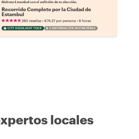
Disfruta Estambul con el anfitrión de tu elección.
Recorrido Completo por la Ciudad de
Estambul
•
•
280 reseñas
€74.27
por persona
8 horas
CITY HIGHLIGHT TOUR
CONFIRMACIÓN INSTANTÁNEA
expertos locales