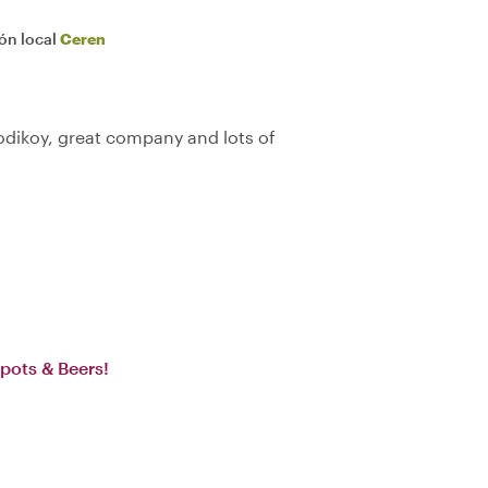
ión local
Ceren
dikoy, great company and lots of
pots & Beers!