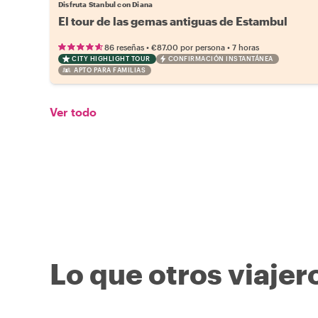
Disfruta Stanbul con Diana
El tour de las gemas antiguas de Estambul
•
•
86 reseñas
€87.00
por persona
7 horas
CITY HIGHLIGHT TOUR
CONFIRMACIÓN INSTANTÁNEA
APTO PARA FAMILIAS
Ver todo
Lo que otros viajer