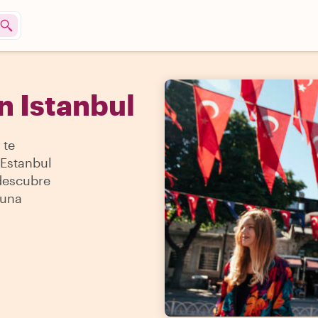
n Istanbul
 te
Estanbul
 descubre
 una