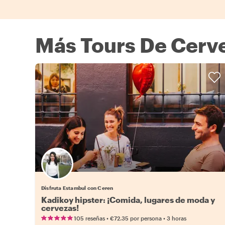
Más Tours De Cerve
Disfruta Estambul con Ceren
Kadikoy hipster: ¡Comida, lugares de moda y
cervezas!
•
•
105 reseñas
€72.35
por persona
3 horas