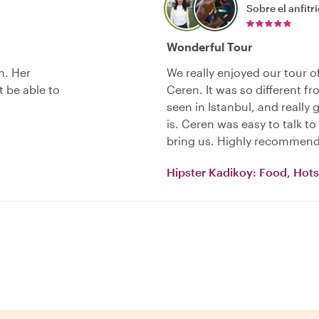
Sobre el anfitr
Wonderful Tour
n. Her
We really enjoyed our tour 
 be able to
Ceren. It was so different 
seen in Istanbul, and really 
is. Ceren was easy to talk to
bring us. Highly recommend 
Hipster Kadikoy: Food, Hots