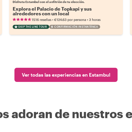
Disfruta Estambul con el anfitrión de tu elección.
Explora el Palacio de Topkapi y sus
alrededores con un local
•
•
1516 reseñas
€124.63
por persona
3 horas
SKIP THE LINE TOUR
CONFIRMACIÓN INSTANTÁNEA
Ver todas las experiencias en Estambul
os adoran de nuestros 