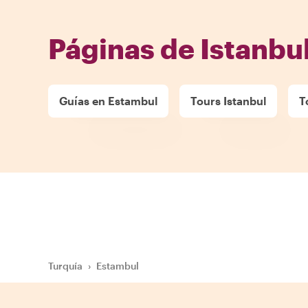
Páginas de Istanbu
Guías en Estambul
Tours Istanbul
T
Turquía
›
Estambul