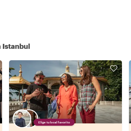
 Istanbul
Elige tu local favorito