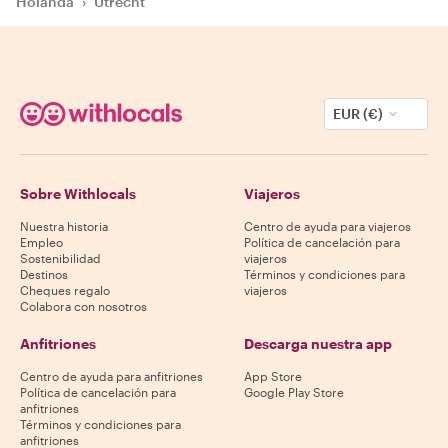
Holanda
›
Utrecht
EUR (€)
Sobre Withlocals
Viajeros
Nuestra historia
Centro de ayuda para viajeros
Empleo
Política de cancelación para
Sostenibilidad
viajeros
Destinos
Términos y condiciones para
Cheques regalo
viajeros
Colabora con nosotros
Anfitriones
Descarga nuestra app
Centro de ayuda para anfitriones
App Store
Política de cancelación para
Google Play Store
anfitriones
Términos y condiciones para
anfitriones