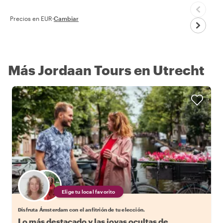
Precios en EUR
·
Cambiar
Más Jordaan Tours en Utrecht
Elige tu local favorito
Disfruta Ámsterdam con el anfitrión de tu elección.
Lo más destacado y las joyas ocultas de