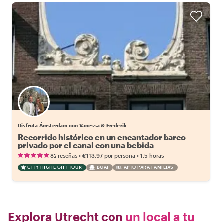
Disfruta Ámsterdam con Vanessa & Frederik
Recorrido histórico en un encantador barco
privado por el canal con una bebida
•
•
82 reseñas
€113.97
por persona
1.5 horas
CITY HIGHLIGHT TOUR
BOAT
APTO PARA FAMILIAS
Explora Utrecht con
un local a tu