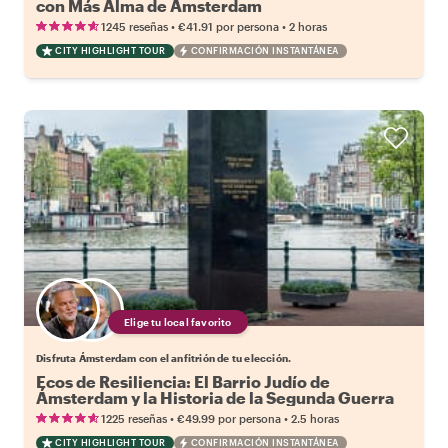
con Más Alma de Ámsterdam
•
•
1245 reseñas
€41.91
por persona
2 horas
CITY HIGHLIGHT TOUR
CONFIRMACIÓN INSTANTÁNEA
Elige tu local favorito
Disfruta Ámsterdam con el anfitrión de tu elección.
Ecos de Resiliencia: El Barrio Judío de
Ámsterdam y la Historia de la Segunda Guerra
Mundial
•
•
1225 reseñas
€49.99
por persona
2.5 horas
CITY HIGHLIGHT TOUR
CONFIRMACIÓN INSTANTÁNEA