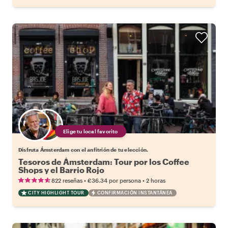
Elige tu local favorito
Disfruta Ámsterdam con el anfitrión de tu elección.
Tesoros de Ámsterdam: Tour por los Coffee
Shops y el Barrio Rojo
•
•
822 reseñas
€36.34
por persona
2 horas
CITY HIGHLIGHT TOUR
CONFIRMACIÓN INSTANTÁNEA