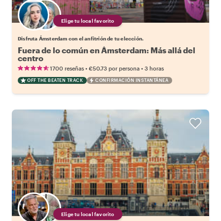
Elige tu local favorito
Disfruta Ámsterdam con el anfitrión de tu elección.
Fuera de lo común en Ámsterdam: Más allá del
centro
•
•
1700 reseñas
€50.73
por persona
3 horas
OFF THE BEATEN TRACK
CONFIRMACIÓN INSTANTÁNEA
Elige tu local favorito