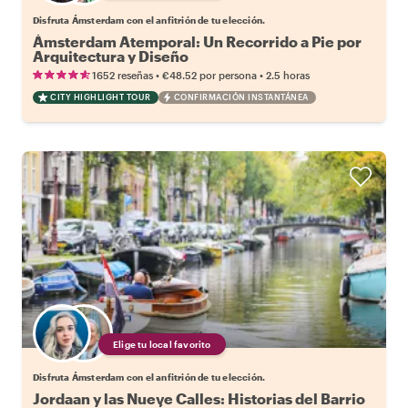
Disfruta Ámsterdam con el anfitrión de tu elección.
Ámsterdam Atemporal: Un Recorrido a Pie por
Arquitectura y Diseño
•
•
1652 reseñas
€48.52
por persona
2.5 horas
CITY HIGHLIGHT TOUR
CONFIRMACIÓN INSTANTÁNEA
Elige tu local favorito
Disfruta Ámsterdam con el anfitrión de tu elección.
Jordaan y las Nueve Calles: Historias del Barrio