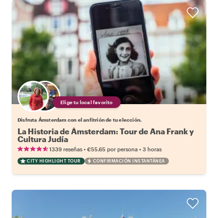
Elige tu local favorito
Disfruta Ámsterdam con el anfitrión de tu elección.
La Historia de Ámsterdam: Tour de Ana Frank y
Cultura Judía
•
•
1339 reseñas
€55.65
por persona
3 horas
CITY HIGHLIGHT TOUR
CONFIRMACIÓN INSTANTÁNEA