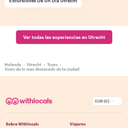
Excursiones De Un Día Utrecht
Ver todas las experiencias en Utrecht
Holanda
›
Utrecht
›
Tours
›
Tours de lo mas destacado de la ciudad
EUR (€)
Sobre Withlocals
Viajeros