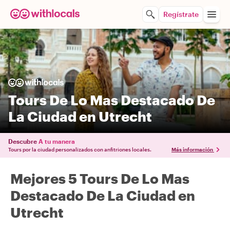
Regístrate
Tours De Lo Mas Destacado De
La Ciudad en Utrecht
Descubre
A tu manera
Tours por la ciudad personalizados con anfitriones locales.
Más información
Mejores 5 Tours De Lo Mas
Destacado De La Ciudad en
Utrecht