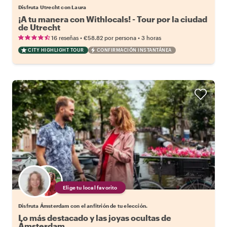
Disfruta Utrecht con Laura
¡A tu manera con Withlocals! - Tour por la ciudad
de Utrecht
•
•
16 reseñas
€58.82
por persona
3 horas
CITY HIGHLIGHT TOUR
CONFIRMACIÓN INSTANTÁNEA
Elige tu local favorito
Disfruta Ámsterdam con el anfitrión de tu elección.
Lo más destacado y las joyas ocultas de
Ámsterdam