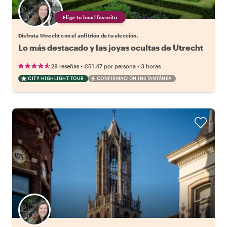
Elige tu local favorito
Disfruta Utrecht con el anfitrión de tu elección.
Lo más destacado y las joyas ocultas de Utrecht
•
•
28 reseñas
€51.47
por persona
3 horas
CITY HIGHLIGHT TOUR
CONFIRMACIÓN INSTANTÁNEA