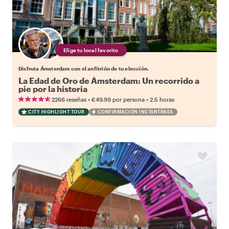
Elige tu local favorito
Disfruta Ámsterdam con el anfitrión de tu elección.
La Edad de Oro de Ámsterdam: Un recorrido a
pie por la historia
•
•
2266 reseñas
€49.99
por persona
2.5 horas
CITY HIGHLIGHT TOUR
CONFIRMACIÓN INSTANTÁNEA