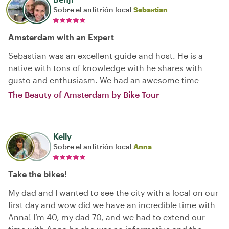
Sobre el anfitrión local
Sebastian
Amsterdam with an Expert
Sebastian was an excellent guide and host. He is a
native with tons of knowledge with he shares with
gusto and enthusiasm. We had an awesome time
The Beauty of Amsterdam by Bike Tour
Kelly
Sobre el anfitrión local
Anna
Take the bikes!
My dad and I wanted to see the city with a local on our
first day and wow did we have an incredible time with
Anna! I’m 40, my dad 70, and we had to extend our