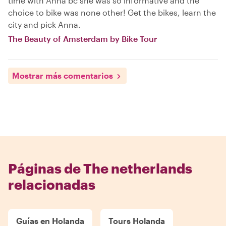
time with Anna bc she was so informative and the
choice to bike was none other! Get the bikes, learn the
city and pick Anna.
The Beauty of Amsterdam by Bike Tour
Mostrar más comentarios
Páginas de The netherlands
relacionadas
Guías en Holanda
Tours Holanda