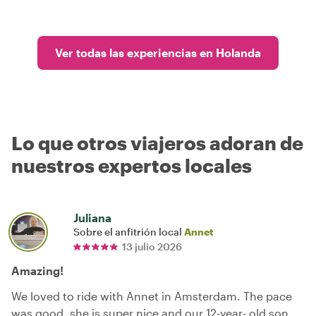
Ver todas las experiencias en Holanda
Lo que otros viajeros adoran de
nuestros expertos locales
Juliana
Sobre el anfitrión local
Annet
13 julio 2026
Amazing!
We loved to ride with Annet in Amsterdam. The pace
was good, she is super nice and our 12-year- old son