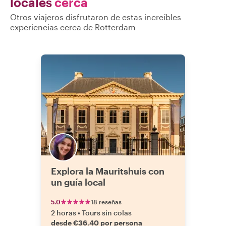
locales
cerca
Otros viajeros disfrutaron de estas increíbles
experiencias cerca de Rotterdam
Explora la Mauritshuis con
un guía local
5.0
18 reseñas
2 horas
•
Tours sin colas
desde €36.40 por persona