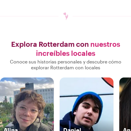
Explora Rotterdam con
nuestros
increíbles locales
Conoce sus historias personales y descubre cómo
explorar Rotterdam con locales
Alina
Daniel
An