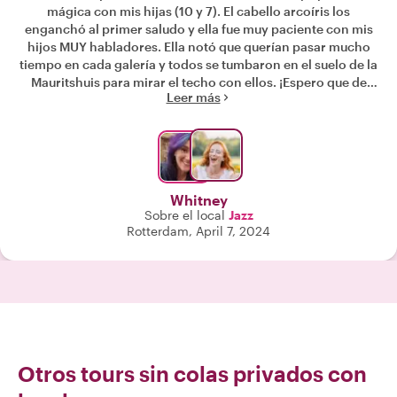
mágica con mis hijas (10 y 7). El cabello arcoíris los
enganchó al primer saludo y ella fue muy paciente con mis
hijos MUY habladores. Ella notó que querían pasar mucho
tiempo en cada galería y todos se tumbaron en el suelo de la
Mauritshuis para mirar el techo con ellos. ¡Espero que de
Leer más
este viaje hayamos hecho un amigo para toda la vida! "
Whitney
Sobre el local
Jazz
Rotterdam, April 7, 2024
Otros tours sin colas privados con