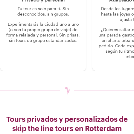
Tu tour es solo para ti. Sin
Desde los lugar
desconocidos, sin grupos.
hasta las joyas o
ajusta 
Experimentarás la ciudad uno a uno
(o con tu propio grupo de viaje) de
¿Quieres saltart
forma relajada y personal. Sin prisas,
una parada gastr
sin tours de grupo estandarizados.
en el arte urban
pedirlo. Cada ex
según tu ritmo
inte
Tours privados y personalizados de
skip the line tours en Rotterdam