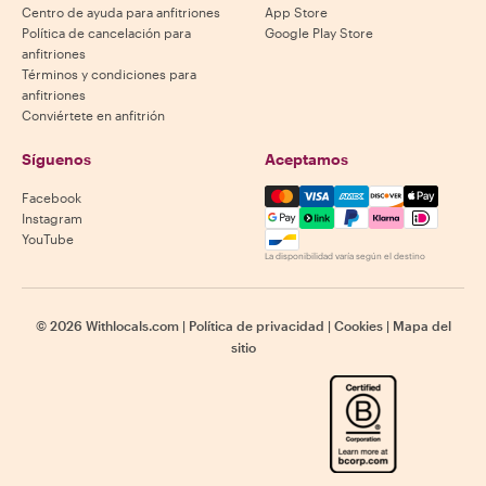
Centro de ayuda para anfitriones
App Store
Política de cancelación para
Google Play Store
anfitriones
Términos y condiciones para
anfitriones
Conviértete en anfitrión
Síguenos
Aceptamos
Mastercard, Visa, Amex, Di
Facebook
Instagram
YouTube
La disponibilidad varía según el destino
©
2026
Withlocals.com
|
Política de privacidad
|
Cookies
|
Mapa del
sitio