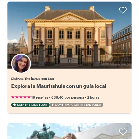
Disfruta The hague con Jazz
Explora la Mauritshuis con un guía local
•
•
18 reseñas
€36.40
por persona
2 horas
SKIP THE LINE TOUR
CONFIRMACIÓN INSTANTÁNEA