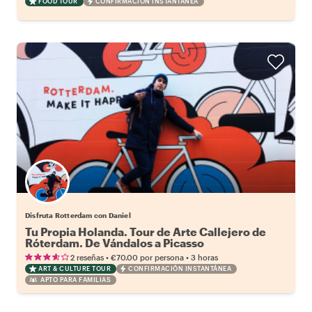
FOOD TOUR
CONFIRMACIÓN INSTANTÁNEA
Disfruta Rotterdam con Daniel
Tu Propia Holanda. Tour de Arte Callejero de
Róterdam. De Vándalos a Picasso
•
•
2 reseñas
€70.00
por persona
3 horas
ART & CULTURE TOUR
CONFIRMACIÓN INSTANTÁNEA
APTO PARA FAMILIAS