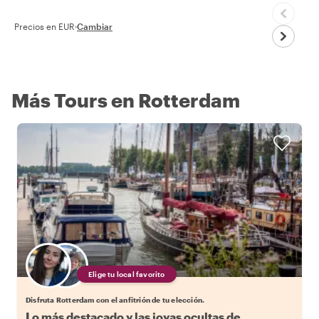
Precios en EUR
·
Cambiar
Más Tours en Rotterdam
Elige tu local favorito
Disfruta Rotterdam con el anfitrión de tu elección.
Lo más destacado y las joyas ocultas de