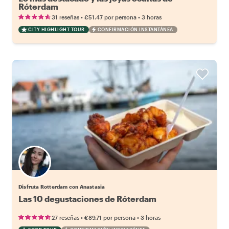
Róterdam
•
•
31 reseñas
€51.47
por persona
3 horas
CITY HIGHLIGHT TOUR
CONFIRMACIÓN INSTANTÁNEA
Disfruta Rotterdam con Anastasia
Las 10 degustaciones de Róterdam
•
•
27 reseñas
€89.71
por persona
3 horas