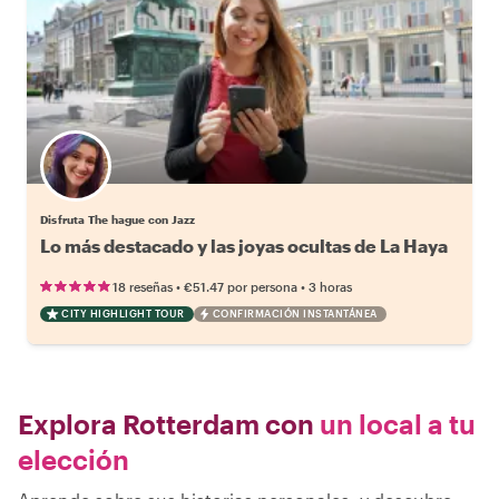
Disfruta The hague con Jazz
Lo más destacado y las joyas ocultas de La Haya
•
•
18 reseñas
€51.47
por persona
3 horas
CITY HIGHLIGHT TOUR
CONFIRMACIÓN INSTANTÁNEA
Explora Rotterdam con
un local a tu
elección