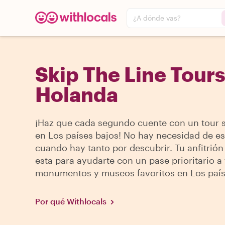
¿A dónde vas?
Skip The Line Tours
Holanda
¡Haz que cada segundo cuente con un tour s
en Los países bajos! No hay necesidad de e
cuando hay tanto por descubrir. Tu anfitrión
esta para ayudarte con un pase prioritario a 
monumentos y museos favoritos en Los país
Por qué Withlocals