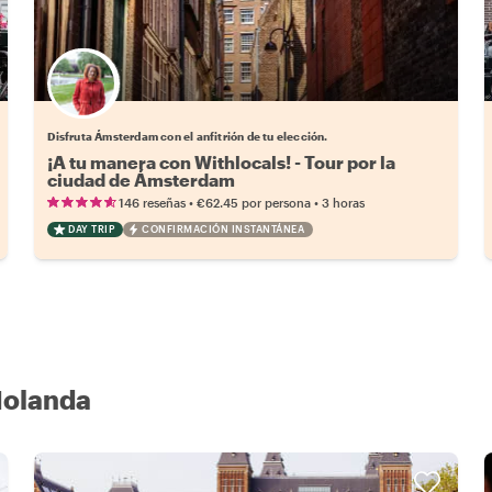
Elige tu local favorito
Disfruta Ámsterdam con el anfitrión de tu elección.
¡A tu manera con Withlocals! - Tour por la
ciudad de Ámsterdam
•
•
146 reseñas
€62.45
por persona
3 horas
DAY TRIP
CONFIRMACIÓN INSTANTÁNEA
 Holanda