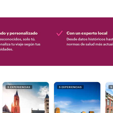
ado y personalizado
Con un experto local
esconocidos, solo tú.
Desde datos históricos hast
naliza tu viaje según tus
normas de salud más actual
sidades.
5 EXPERIENCIAS
5 EXPERIENCIAS
5