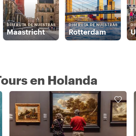
DISFRUTA DE NUESTRAS
DISFRUTA DE NUESTRAS
DI
Maastricht
Rotterdam
U
Tours en Holanda