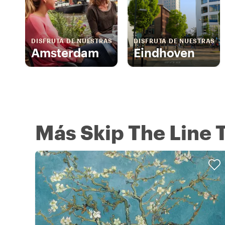
DISFRUTA DE NUESTRAS
DISFRUTA DE NUESTRAS
Amsterdam
Eindhoven
Más Skip The Line 