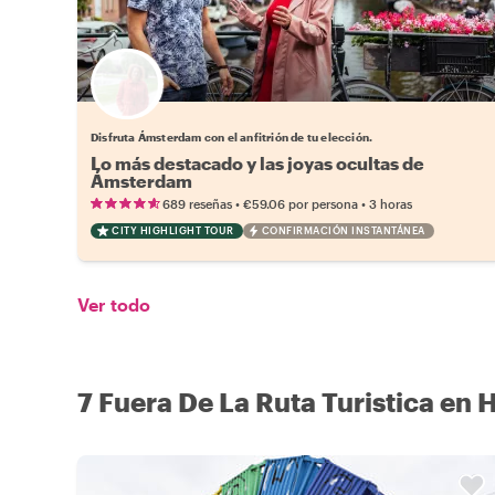
Elige tu local favorito
Disfruta Ámsterdam con el anfitrión de tu elección.
Lo más destacado y las joyas ocultas de
Ámsterdam
•
•
689 reseñas
€59.06
por persona
3 horas
CITY HIGHLIGHT TOUR
CONFIRMACIÓN INSTANTÁNEA
Ver todo
7 Fuera De La Ruta Turistica en