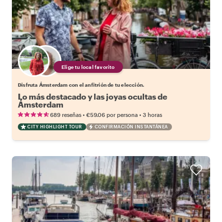
Elige tu local favorito
Disfruta Ámsterdam con el anfitrión de tu elección.
Lo más destacado y las joyas ocultas de
Ámsterdam
•
•
689 reseñas
€59.06
por persona
3 horas
CITY HIGHLIGHT TOUR
CONFIRMACIÓN INSTANTÁNEA