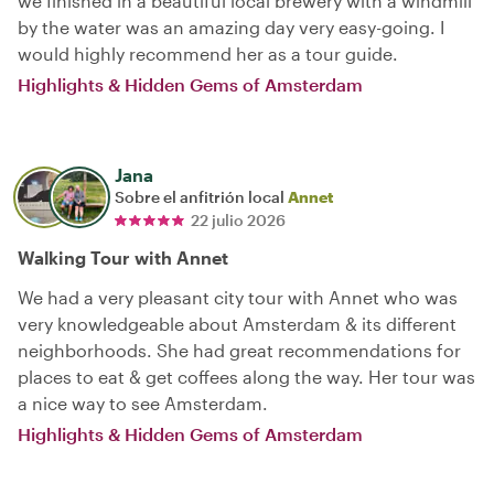
we finished in a beautiful local brewery with a windmill
by the water was an amazing day very easy-going. I
would highly recommend her as a tour guide.
Highlights & Hidden Gems of Amsterdam
Jana
Sobre el anfitrión local
Annet
22 julio 2026
Walking Tour with Annet
We had a very pleasant city tour with Annet who was
very knowledgeable about Amsterdam & its different
neighborhoods. She had great recommendations for
places to eat & get coffees along the way. Her tour was
a nice way to see Amsterdam.
Highlights & Hidden Gems of Amsterdam