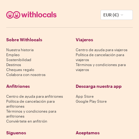
EUR (€)
Sobre Withlocals
Viajeros
Nuestra historia
Centro de ayuda para viajeros
Empleo
Política de cancelación para
Sostenibilidad
viajeros
Destinos
Términos y condiciones para
Cheques regalo
viajeros
Colabora con nosotros
Anfitriones
Descarga nuestra app
Centro de ayuda para anfitriones
App Store
Política de cancelación para
Google Play Store
anfitriones
Términos y condiciones para
anfitriones
Conviértete en anfitrión
Síguenos
Aceptamos