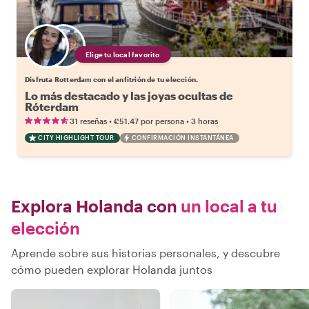
Elige tu local favorito
Disfruta Rotterdam con el anfitrión de tu elección.
Lo más destacado y las joyas ocultas de
Róterdam
•
•
31 reseñas
€51.47
por persona
3 horas
CITY HIGHLIGHT TOUR
CONFIRMACIÓN INSTANTÁNEA
Explora Holanda con
un local a tu
elección
Aprende sobre sus historias personales, y descubre
cómo pueden explorar Holanda juntos