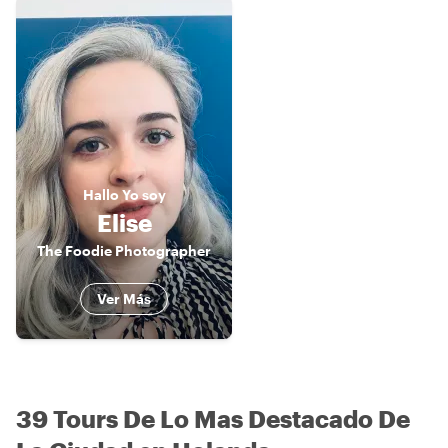
Hallo
Yo soy
Elise
The Foodie Photographer
Ver Más
39 Tours De Lo Mas Destacado De