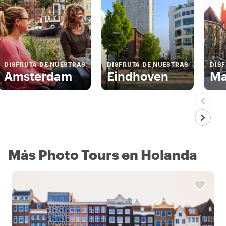
DISFRUTA DE NUESTRAS
DISFRUTA DE NUESTRAS
DIS
Amsterdam
Eindhoven
Ma
Más Photo Tours en Holanda