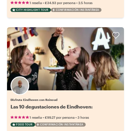
•
•
1 reseña
€34.93
por persona
2.5 horas
CITY HIGHLIGHT TOUR
CONFIRMACIÓN INSTANTÁNEA
Disfruta Eindhoven con Reinoud
•
•
1 reseña
€99.27
por persona
3 horas
FOOD TOUR
CONFIRMACIÓN INSTANTÁNEA