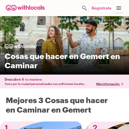
Regístrate
Cosas que hacer en Gemert en
Caminar
Descubre
A tu manera
Tours por la ciudad personalizados con anfitriones locales.
Más información
Mejores 3 Cosas que hacer
en Caminar en Gemert
1
2