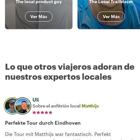
The local product guy
The Local Trailblazer
Ver Más
Ver Más
Lo que otros viajeros adoran de
nuestros expertos locales
Uli
Sobre el anfitrión local
Matthijs
Perfekte Tour durch Eindhoven
Die Tour mit Matthijs war fantastisch. Perfekt