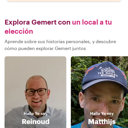
Explora Gemert con
un local a tu
elección
Aprende sobre sus historias personales, y descubre
cómo pueden explorar Gemert juntos
Hallo
Yo soy
Hallo
Yo soy
Reinoud
Matthijs