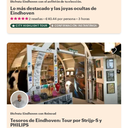
Disfruta Eindhoven con el anfitrión de tu elección.
Lo más destacado y las joyas ocultas de
Eindhoven
•
•
2 reseñas
€40.44
por persona
3 horas
CITY HIGHLIGHT TOUR
CONFIRMACIÓN INSTANTÁNEA
Disfruta Eindhoven con Reinoud
Tesoros de Eindhoven: Tour por Strijp-S y
PHILIPS