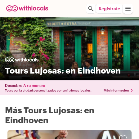
Regístrate
Tours Lujosas: en Eindhoven
Descubre
A tu manera
Tours por la ciudad personalizados con anfitriones locales.
Más información
Más Tours Lujosas: en
Eindhoven