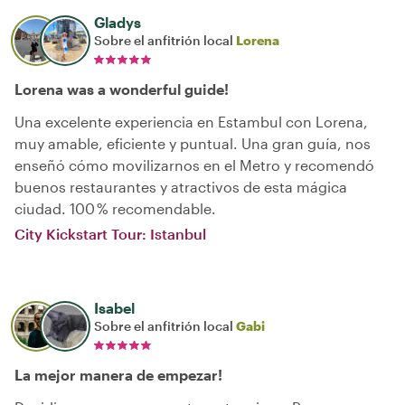
Gladys
Sobre el anfitrión local
Lorena
Lorena was a wonderful guide!
Una excelente experiencia en Estambul con Lorena,
muy amable, eficiente y puntual. Una gran guía, nos
enseñó cómo movilizarnos en el Metro y recomendó
buenos restaurantes y atractivos de esta mágica
ciudad. 100 % recomendable.
City Kickstart Tour: Istanbul
Isabel
Sobre el anfitrión local
Gabi
La mejor manera de empezar!