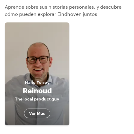
Aprende sobre sus historias personales, y descubre
cómo pueden explorar Eindhoven juntos
Hallo
Yo soy
Reinoud
The local product guy
Ver Más