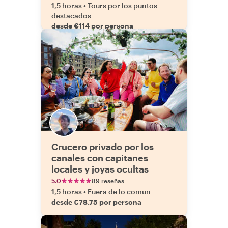
1,5 horas
•
Tours por los puntos
destacados
desde €114 por persona
Crucero privado por los
canales con capitanes
locales y joyas ocultas
5.0
89 reseñas
1,5 horas
•
Fuera de lo comun
desde €78.75 por persona