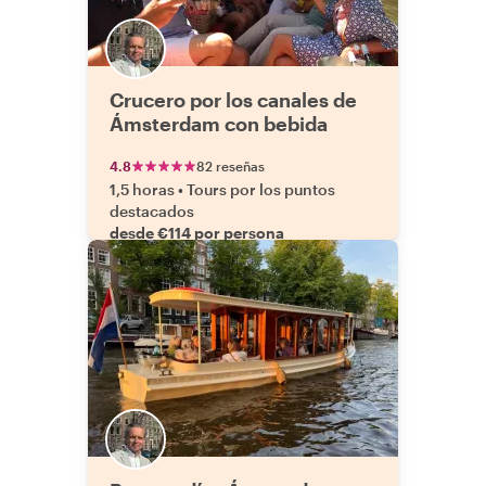
Crucero por los canales de
Ámsterdam con bebida
4.8
82 reseñas
1,5 horas
•
Tours por los puntos
destacados
desde €114 por persona