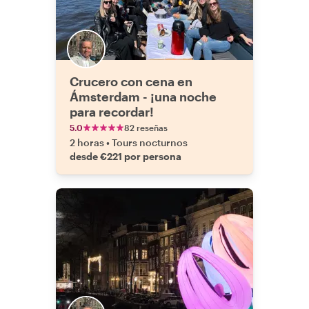
Crucero con cena en
Ámsterdam - ¡una noche
para recordar!
5.0
82 reseñas
2 horas
•
Tours nocturnos
desde €221 por persona