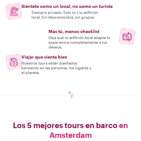
Siéntete como un local, no como un turista
Siempre privado. Solo tú y tu anfitrión
local. Sin desconocidos, sin grupos.
Más tú, menos checklist
Deja que tu anfitrión local adapte la
experiencia completamente a tus
deseos.
Viajar que sienta bien
Nuestros tours están diseñados
pensando en las personas, los lugares y
el planeta.
Los 5 mejores tours en barco
en
Amsterdam