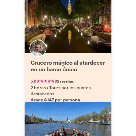
Crucero mágico al atardecer
en un barco único
5.0
82 reseñas
2 horas
•
Tours por los puntos
destacados
desde €147 por persona