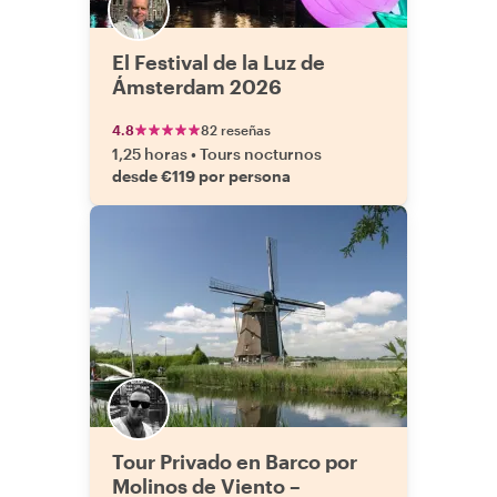
El Festival de la Luz de
Ámsterdam 2026
4.8
82 reseñas
1,25 horas
•
Tours nocturnos
desde €119 por persona
Tour Privado en Barco por
Molinos de Viento –