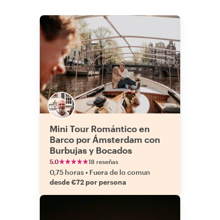
Mini Tour Romántico en
Barco por Ámsterdam con
Burbujas y Bocados
5.0
18 reseñas
0,75 horas
•
Fuera de lo comun
desde €72 por persona