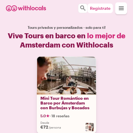
Regístrate
Tours privados y personalizados - solo para ti!
Vive Tours en barco en
lo mejor de
Amsterdam con Withlocals
Mini Tour Romántico en
Barco por Ámsterdam
con Burbujas y Bocados
5.0
·
18 reseñas
Desde
€72
/persona