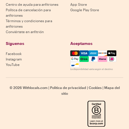
Centro de ayuda para anfitriones
App Store
Política de cancelación para
Google Play Store
anfitriones
Términos y condiciones para
anfitriones
Conviértete en anfitrión
Síguenos
Aceptamos
Mastercard, Visa, Amex, Di
Facebook
Instagram
YouTube
La disponibilidad varía según el destino
©
2026
Withlocals.com
|
Política de privacidad
|
Cookies
|
Mapa del
sitio