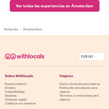
Ver todas las experiencias en Ámsterdam
Holanda
›
Ámsterdam
EUR (€)
Sobre Withlocals
Viajeros
Nuestra historia
Centro de ayuda para viajeros
Empleo
Política de cancelación para
Sostenibilidad
viajeros
Destinos
Términos y condiciones para
Cheques regalo
viajeros
Colabora con nosotros