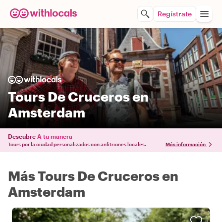
Regístrate
Tours De Cruceros en
Amsterdam
Descubre
A tu manera
Tours por la ciudad personalizados con anfitriones locales.
Más información
Más Tours De Cruceros en
Amsterdam