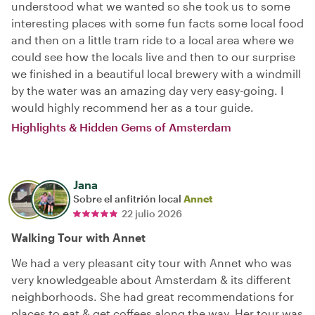
understood what we wanted so she took us to some
interesting places with some fun facts some local food
and then on a little tram ride to a local area where we
could see how the locals live and then to our surprise
we finished in a beautiful local brewery with a windmill
by the water was an amazing day very easy-going. I
would highly recommend her as a tour guide.
Highlights & Hidden Gems of Amsterdam
Jana
Sobre el anfitrión local
Annet
22 julio 2026
Walking Tour with Annet
We had a very pleasant city tour with Annet who was
very knowledgeable about Amsterdam & its different
neighborhoods. She had great recommendations for
places to eat & get coffees along the way. Her tour was