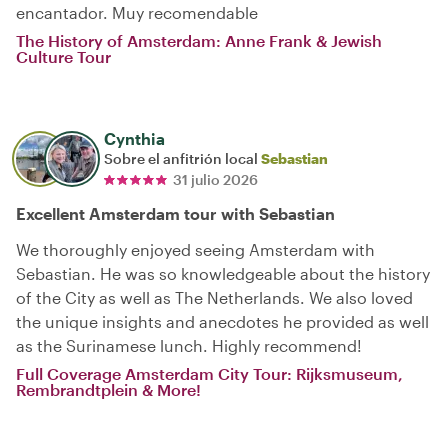
encantador. Muy recomendable
The History of Amsterdam: Anne Frank & Jewish
Culture Tour
Cynthia
Sobre el anfitrión local
Sebastian
31 julio 2026
Excellent Amsterdam tour with Sebastian
We thoroughly enjoyed seeing Amsterdam with
Sebastian. He was so knowledgeable about the history
of the City as well as The Netherlands. We also loved
the unique insights and anecdotes he provided as well
as the Surinamese lunch. Highly recommend!
Full Coverage Amsterdam City Tour: Rijksmuseum,
Rembrandtplein & More!