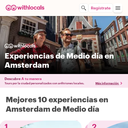
Regístrate
Experiencias de Medio día en
Amsterdam
Descubre
A tu manera
Tours por la ciudad personalizados con anfitriones locales.
Más información
Mejores 10 experiencias en
Amsterdam de Medio día
1
2