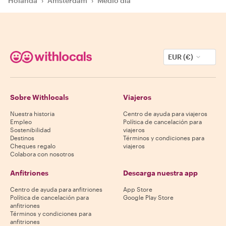
Holanda
›
Ámsterdam
›
Medio día
EUR (€)
Sobre Withlocals
Viajeros
Nuestra historia
Centro de ayuda para viajeros
Empleo
Política de cancelación para
Sostenibilidad
viajeros
Destinos
Términos y condiciones para
Cheques regalo
viajeros
Colabora con nosotros
Anfitriones
Descarga nuestra app
Centro de ayuda para anfitriones
App Store
Política de cancelación para
Google Play Store
anfitriones
Términos y condiciones para
anfitriones