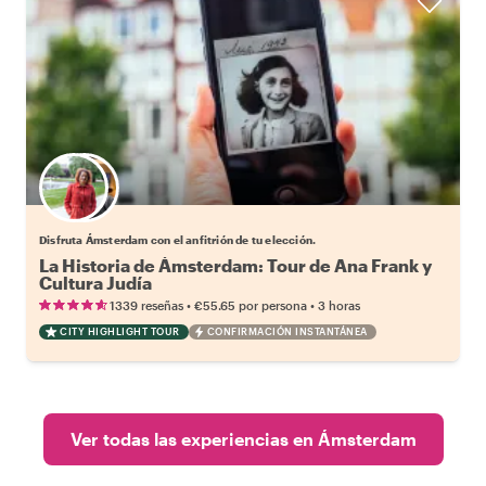
Elige tu local favorito
Disfruta Ámsterdam con el anfitrión de tu elección.
La Historia de Ámsterdam: Tour de Ana Frank y
Cultura Judía
•
•
1339 reseñas
€55.65
por persona
3 horas
CITY HIGHLIGHT TOUR
CONFIRMACIÓN INSTANTÁNEA
Ver todas las experiencias en Ámsterdam