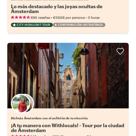
Lo más destacado y las joyas ocultas de
Ámsterdam
•
•
690 reseñas
€59.06
por persona
3 horas
CITY HIGHLIGHT TOUR
CONFIRMACIÓN INSTANTÁNEA
Elige tu local favorito
Disfruta Ámsterdam con el anfitrión de tu elección.
¡A tu manera con Withlocals! - Tour por la ciudad
de Ámsterdam