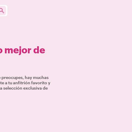
o mejor de
te preocupes, hay muchas
 a tu anfitrión favorito y
a selección exclusiva de