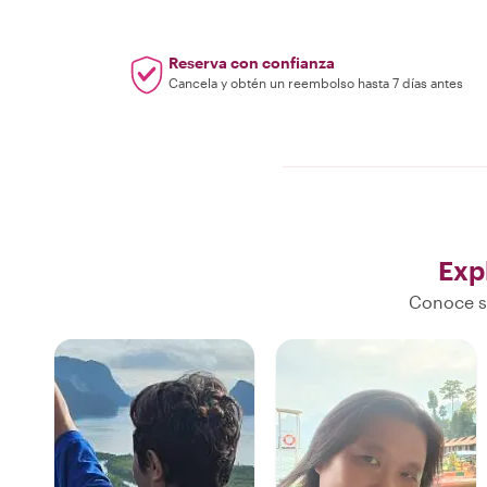
Reserva con confianza
Cancela y obtén un reembolso hasta 7 días antes
Exp
Conoce su