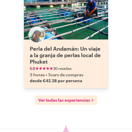
Perla del Andamán: Un viaje
a la granja de perlas local de
Phuket
5.0
30 reseñas
3 horas
•
Tours de compras
desde €42.28 por persona
Ver todas las experiencias