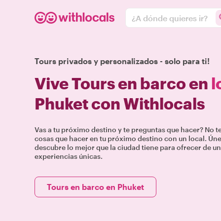
¿A dónde quieres ir?
Tours privados y personalizados - solo para ti!
Vive Tours en barco en
l
Phuket con Withlocals
Vas a tu próximo destino y te preguntas que hacer? No 
cosas que hacer en tu próximo destino con un local. Únete
descubre lo mejor que la ciudad tiene para ofrecer de un
experiencias únicas.
Tours en barco en Phuket