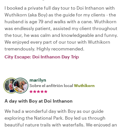
I booked a private full day tour to Doi Inthanon with
Wuthikorn (aka Boy) as the guide for my clients - the
husband is age 79 and walks with a cane. Wuthikorn
was endlessly patient, assisted my client throughout
the tour, he was calm and knowledgeable and funny.
We enjoyed every part of our tour with Wuthikorn
tremendously. Highly recommended.
City Escape: Doi Inthanon Day Trip
marilyn
Sobre el anfitrión local
Wuthikorn
A day with Boy at Doi Inthanon
We had a wonderful day with Boy as our guide
exploring the National Park. Boy led us through
beautiful nature trails with waterfalls. We enjoyed an