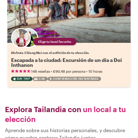
Elige tu local favorito
Disfruta Chiang Mai con el anfitrión de tu elección.
Escapada a la ciudad: Excursión de un día a Doi
Inthanon
•
•
148 reseñas
€90.48
por persona
10 horas
DAY TRIP
CAR
CONFIRMACIÓN INSTANTÁNEA
Explora Tailandia con
un local a tu
elección
Aprende sobre sus historias personales, y descubre
cómo pueden explorar Tailandia juntos