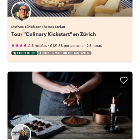
Disfruta Zürich con Thomas Stefan
Tour "Culinary Kickstart" en Zúrich
•
•
6 reseñas
€121.88
por persona
2.5 horas
FOOD TOUR
CONFIRMACIÓN INSTANTÁNEA