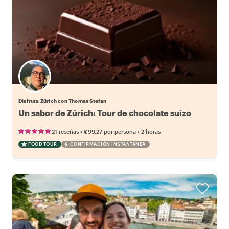
Disfruta Zürich con Thomas Stefan
Un sabor de Zúrich: Tour de chocolate suizo
•
•
21 reseñas
€99.27
por persona
2 horas
FOOD TOUR
CONFIRMACIÓN INSTANTÁNEA