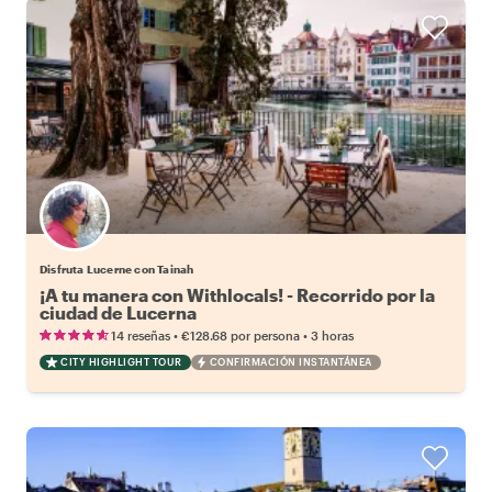
Disfruta Lucerne con Tainah
¡A tu manera con Withlocals! - Recorrido por la
ciudad de Lucerna
•
•
14 reseñas
€128.68
por persona
3 horas
CITY HIGHLIGHT TOUR
CONFIRMACIÓN INSTANTÁNEA