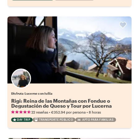
Disfruta Lucerne con Iuliia
Rigi: Reina de las Montañas con Fondue o
Degustación de Queso y Tour por Lucerna
•
•
22 reseñas
€352.94
por persona
8 horas
DAY TRIP
TRANSPORTE PÚBLICO
APTO PARA FAMILIAS