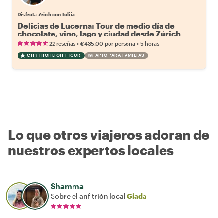
Disfruta Zrich con Iuliia
Delicias de Lucerna: Tour de medio día de
chocolate, vino, lago y ciudad desde Zúrich
•
•
22 reseñas
€435.00
por persona
5 horas
CITY HIGHLIGHT TOUR
APTO PARA FAMILIAS
Lo que otros viajeros adoran de
nuestros expertos locales
Shamma
Sobre el anfitrión local
Giada