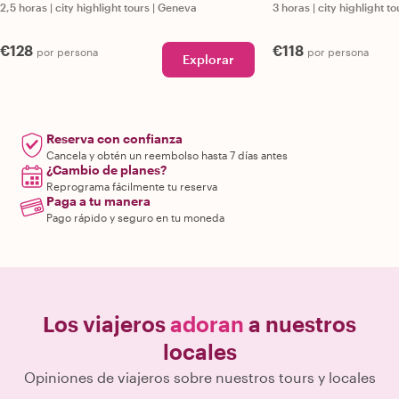
2,5 horas
|
city highlight tours
|
Geneva
3 horas
|
city highlight to
€128
€118
por persona
por persona
Explorar
Reserva con confianza
Cancela y obtén un reembolso hasta 7 días antes
¿Cambio de planes?
Reprograma fácilmente tu reserva
Paga a tu manera
Pago rápido y seguro en tu moneda
Los viajeros
adoran
a nuestros
locales
Opiniones de viajeros sobre nuestros tours y locales