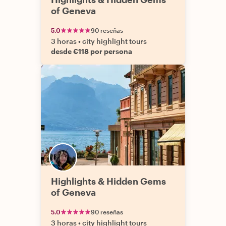
of Geneva
5.0
90 reseñas
3 horas
•
city highlight tours
desde €118 por persona
Highlights & Hidden Gems
of Geneva
5.0
90 reseñas
3 horas
•
city highlight tours