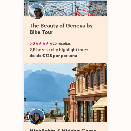
The Beauty of Geneva by
Bike Tour
5.0
25 reseñas
2,5 horas
•
city highlight tours
desde €128 por persona
Highlights & Hidden Gems