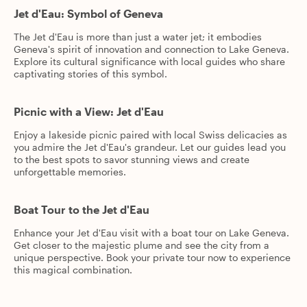
Jet d'Eau: Symbol of Geneva
The Jet d'Eau is more than just a water jet; it embodies
Geneva's spirit of innovation and connection to Lake Geneva.
Explore its cultural significance with local guides who share
captivating stories of this symbol.
Picnic with a View: Jet d'Eau
Enjoy a lakeside picnic paired with local Swiss delicacies as
you admire the Jet d'Eau's grandeur. Let our guides lead you
to the best spots to savor stunning views and create
unforgettable memories.
Boat Tour to the Jet d'Eau
Enhance your Jet d'Eau visit with a boat tour on Lake Geneva.
Get closer to the majestic plume and see the city from a
unique perspective. Book your private tour now to experience
this magical combination.