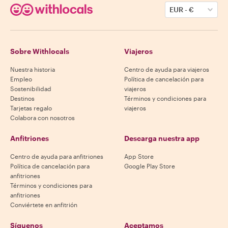
EUR
-
€
Sobre Withlocals
Viajeros
Nuestra historia
Centro de ayuda para viajeros
Empleo
Política de cancelación para
Sostenibilidad
viajeros
Destinos
Términos y condiciones para
Tarjetas regalo
viajeros
Colabora con nosotros
Anfitriones
Descarga nuestra app
Centro de ayuda para anfitriones
App Store
Política de cancelación para
Google Play Store
anfitriones
Términos y condiciones para
anfitriones
Conviértete en anfitrión
Síguenos
Aceptamos