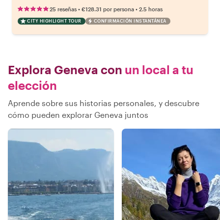
•
•
25 reseñas
€128.31
por persona
2.5 horas
CITY HIGHLIGHT TOUR
CONFIRMACIÓN INSTANTÁNEA
Explora Geneva con
un local a tu
elección
Aprende sobre sus historias personales, y descubre
cómo pueden explorar Geneva juntos